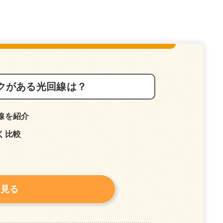
クがある光回線は？
線を紹介
く比較
を見る