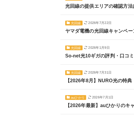
光回線の提供エリアの確認方法
2026年7月22日
光回線
ヤマダ電機の光回線キャンペー
2026年1月9日
光回線
So-net光10ギガの評判・
2026年7月31日
光回線
【2026年8月】NURO光の
2026年7月1日
auひかり
【2026年最新】auひかりの