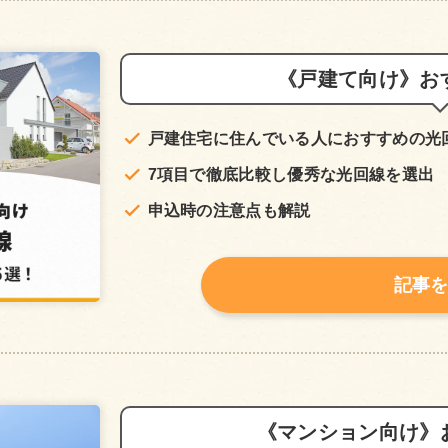
《戸建て向け》お
戸建住宅に住んでいる人におすすめの光
7項目で徹底比較し優秀な光回線を選出
申込時の注意点も解説
記事
《マンション向け》