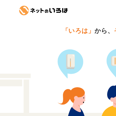
「いろは」
から、