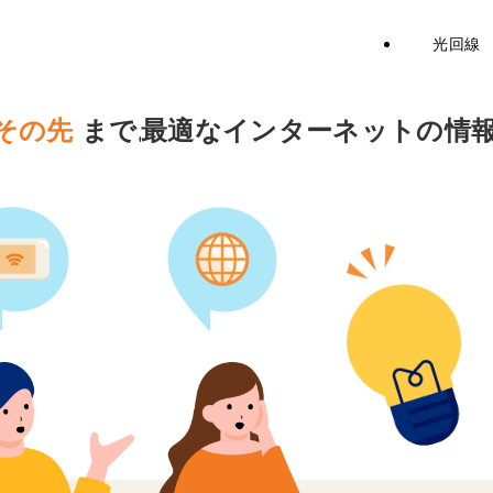
光回線
その先
まで。
最適なインターネットの情