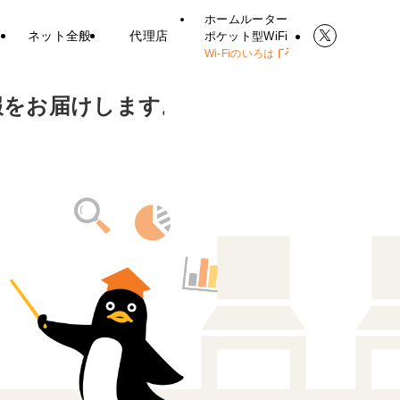
ホームルーター
ネット全般
代理店
ポケット型WiFi
Wi-Fiのいろは
報をお届けします。