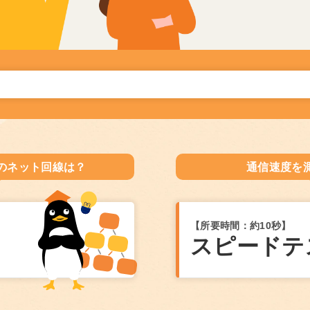
のネット回線は？
通信速度を
【所要時間：約10秒】
スピードテ