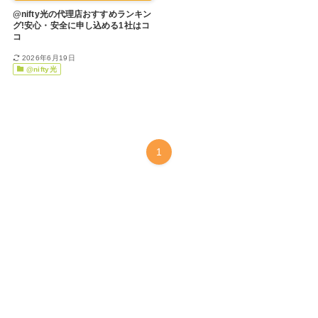
@nifty光の代理店おすすめランキン
グ!安心・安全に申し込める1社はコ
コ
2026年6月19日
@nifty光
1