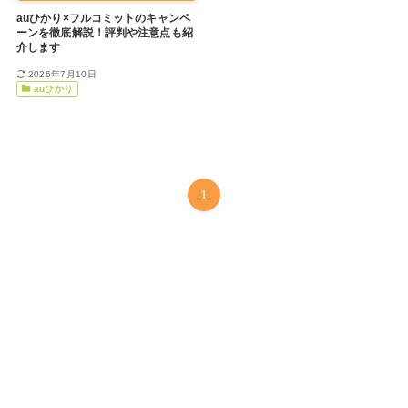
auひかり×フルコミットのキャンペ
ーンを徹底解説！評判や注意点も紹
介します
2026年7月10日
auひかり
1