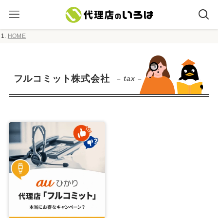
HOME
フルコミット株式会社
– tax –