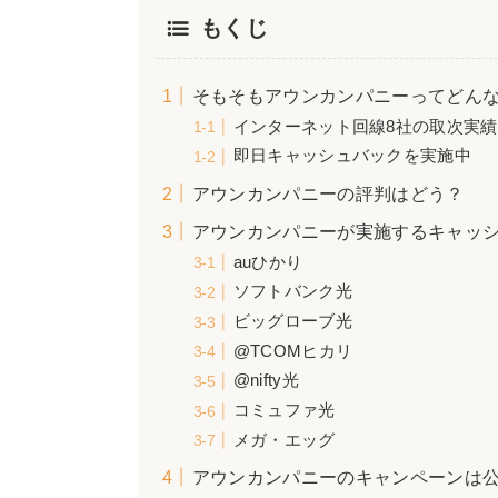
もくじ
そもそもアウンカンパニーってどん
インターネット回線8社の取次実績
即日キャッシュバックを実施中
アウンカンパニーの評判はどう？
アウンカンパニーが実施するキャッ
auひかり
ソフトバンク光
ビッグローブ光
@TCOMヒカリ
@nifty光
コミュファ光
メガ・エッグ
アウンカンパニーのキャンペーンは