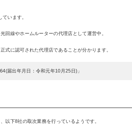
営しています。
、光回線やホームルーターの代理店として運営中。
、正式に認可された代理店であることが分かります。
64(届出年月日：令和元年10月25日)」
、以下8社の取次業務を行っているようです。