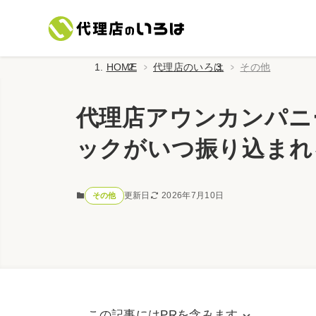
HOME
代理店のいろは
その他
代理店アウンカンパニ
ックがいつ振り込まれ
更新日
2026年7月10日
その他
この記事にはPRを含みます