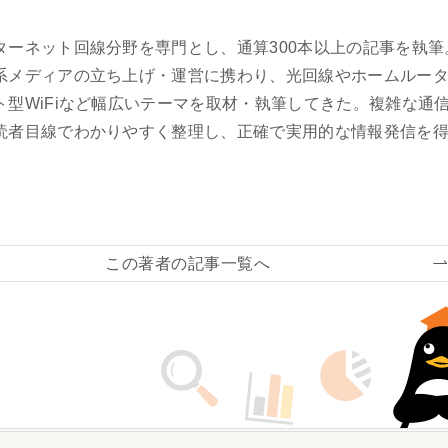
ターネット回線分野を専門とし、通算300本以上の記事を執筆
系メディアの立ち上げ・運営に携わり、光回線やホームルー
ト型WiFiなど幅広いテーマを取材・執筆してきた。複雑な通
読者目線でわかりやすく整理し、正確で実用的な情報発信を
この著者の記事一覧へ