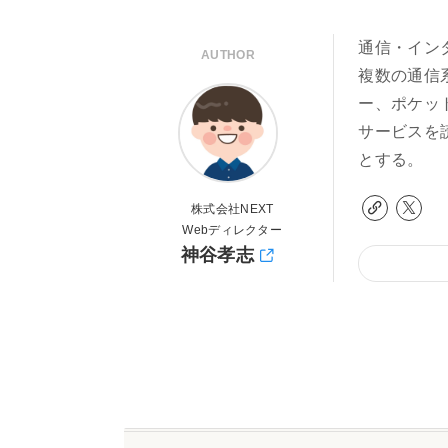
通信・イン
AUTHOR
複数の通信
ー、ポケッ
サービスを
とする。
株式会社NEXT
Webディレクター
神谷孝志