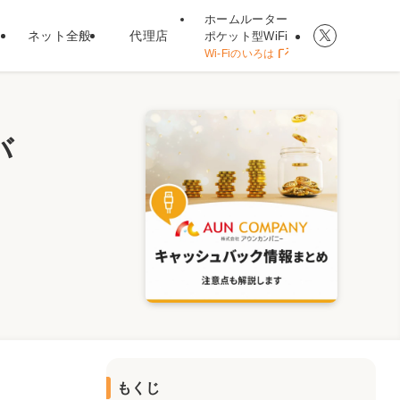
ホームルーター
ネット全般
代理店
ポケット型WiFi
Wi-Fiのいろは
バ
もくじ