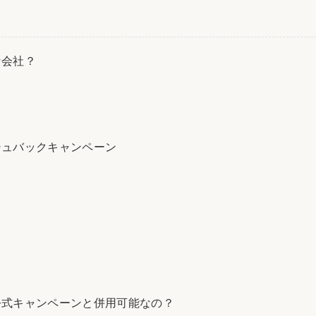
な会社？
シュバックキャンペーン
公式キャンペーンと併用可能なの？