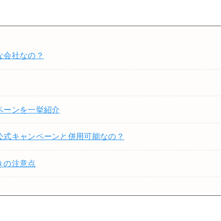
な会社なの？
ペーンを一挙紹介
公式キャンペーンと併用可能なの？
きの注意点