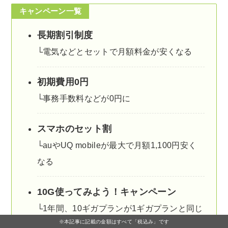
キャンペーン一覧
長期割引制度
└電気などとセットで月額料金が安くなる
初期費用0円
└事務手数料などが0円に
スマホのセット割
└auやUQ mobileが最大で月額1,100円安く
なる
10G使ってみよう！キャンペーン
└1年間、10ギガプランが1ギガプランと同じ
※本記事に記載の金額はすべて「税込み」です
金額に