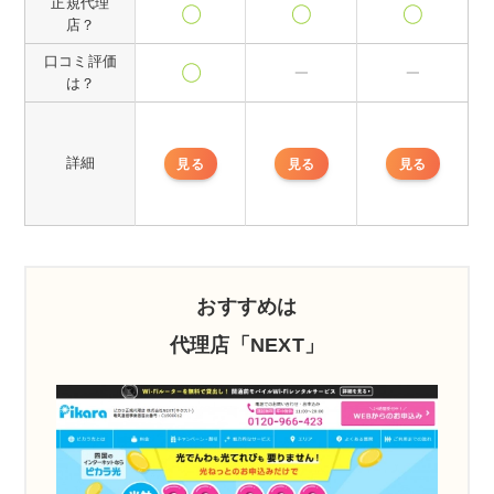
正規代理
店？
口コミ評価
は？
詳細
見る
見る
見る
おすすめは
代理店「NEXT」