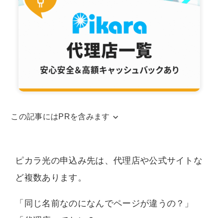
この記事にはPRを含みます
当サイトはアフィリエイトリンクを使用してお
ります。アフィリエイトによる収益は、当サイ
ピカラ光の申込み先は、代理店や公式サイトな
トを運営するための費用に充てられています。
ど複数あります。
また、コンテンツの内容やランキング比較結果
などに、広告の内容が影響することは一切ござ
「同じ名前なのになんでページが違うの？」
いません。中立な立場でユーザー様に納得いた