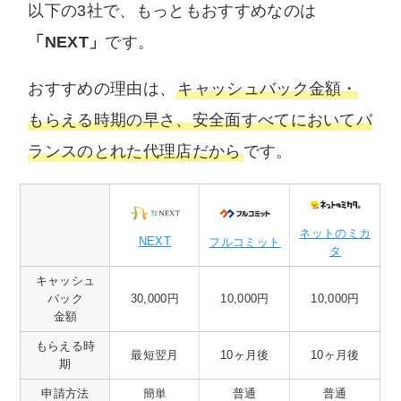
以下の3社で、もっともおすすめなのは
「NEXT」
です。
おすすめの理由は、
キャッシュバック金額・
もらえる時期の早さ、安全面すべてにおいてバ
ランスのとれた代理店だから
です。
ネットのミカ
NEXT
フルコミット
タ
キャッシュ
バック
30,000円
10,000円
10,000円
金額
もらえる時
最短翌月
10ヶ月後
10ヶ月後
期
申請方法
簡単
普通
普通