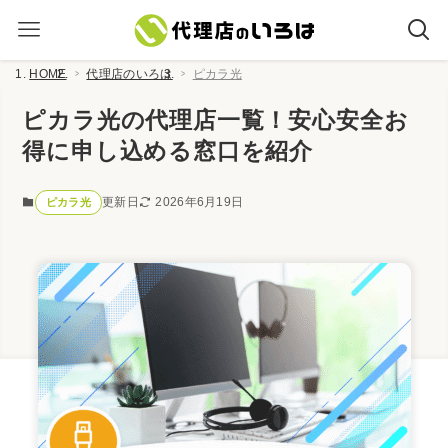
HOME
代理店のいろは
ピカラ光
ピカラ光の代理店一覧！安心安全お
得に申し込める窓口を紹介
更新日
2026年6月19日
ピカラ光