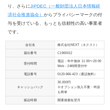
り、さらに
JIPDEC（一般財団法人日本情報経
済社会推進協会）
からプライバシーマークの付
与を受けている、もっとも信頼性の高い事業者
です。
会社名
株式会社NEXT（ネクスト）
届出番号
C1900012
電話：年中無休 11:00〜20:00
受付時間
Web：24時間受付中
電話番号
0120-966-423（通話無料）
30,000円
キャッシュバック
※オプション加入不要・申請
も簡単
振込時期
開通後最短翌月