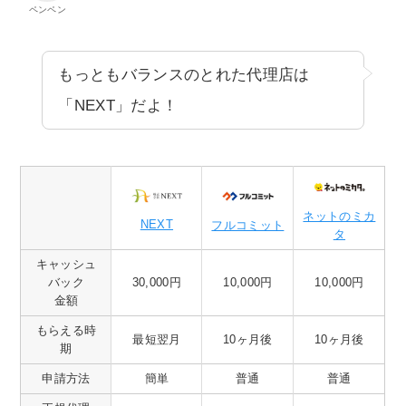
ペンペン
もっともバランスのとれた代理店は
「NEXT」だよ！
ネットのミカ
NEXT
フルコミット
タ
キャッシュ
バック
30,000円
10,000円
10,000円
金額
もらえる時
最短翌月
10ヶ月後
10ヶ月後
期
申請方法
簡単
普通
普通