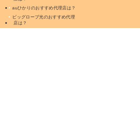
auひかりのおすすめ代理店は？
ビッグローブ光のおすすめ代理
店は？
ドコモ光のおすすめ代理店は？