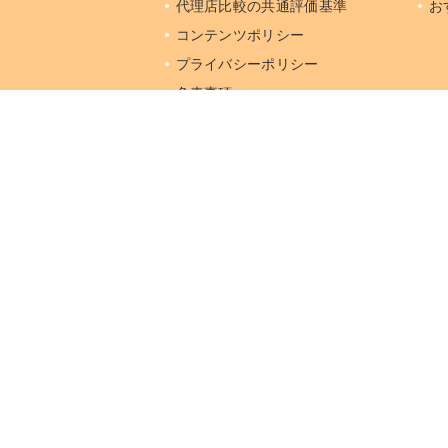
代理店比較の共通評価基準
お
コンテンツポリシー
プライバシーポリシー
免責事項
運営会社