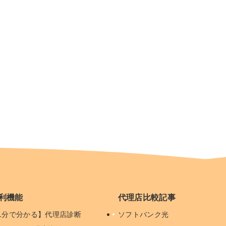
利機能
代理店比較記事
1分で分かる】代理店診断
ソフトバンク光