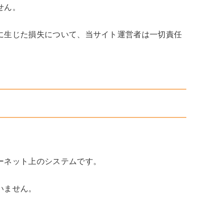
せん。
に生じた損失について、当サイト運営者は一切責任
ーネット上のシステムです。
いません。