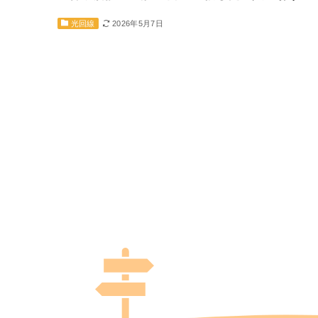
め
2026年5月7日
光回線