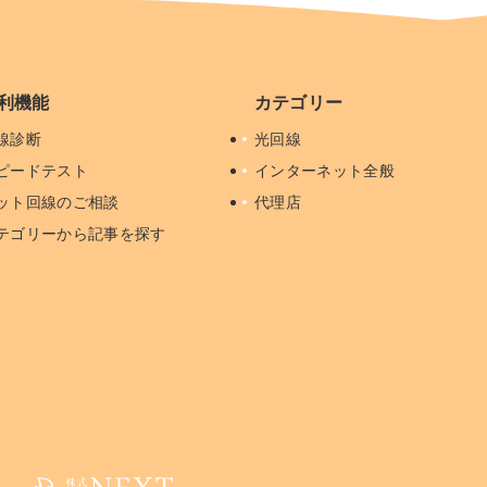
利機能
カテゴリー
線診断
光回線
ピードテスト
インターネット全般
ット回線のご相談
代理店
テゴリーから記事を探す