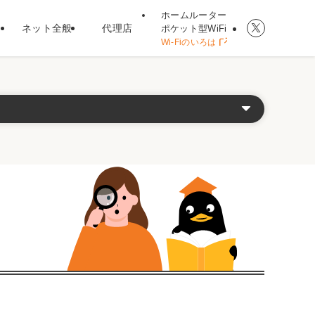
ホームルーター
ネット全般
代理店
ポケット型WiFi
Wi-Fiのいろは
ト型WiFi