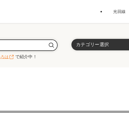
光回線
カテゴリー選択
で紹介中！
いろは
光回線
インターネット全般
代理店
ホームルーター / ポケッ
”Wi-Fiのいろは”で紹介中！