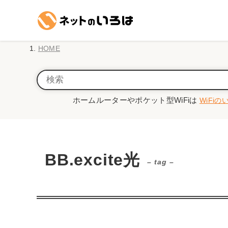
HOME
ホームルーターやポケット型WiFiは
WiFiの
BB.excite光
– tag –