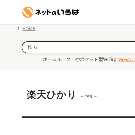
HOME
ホームルーターやポケット型WiFiは
WiFiの
楽天ひかり
– tag –