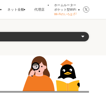
ホームルーター
ネット全般
代理店
ポケット型WiFi
Wi-Fiのいろは
ト型WiFi