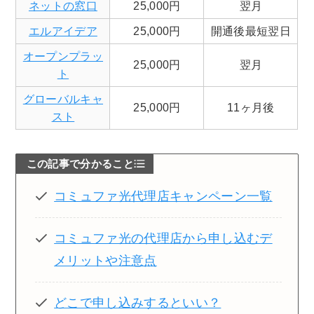
ネットの窓口
25,000円
翌月
エルアイデア
25,000円
開通後最短翌日
オープンプラッ
25,000円
翌月
ト
グローバルキャ
25,000円
11ヶ月後
スト
この記事で分かること
コミュファ光代理店キャンペーン一覧
コミュファ光の代理店から申し込むデ
メリットや注意点
どこで申し込みするといい？