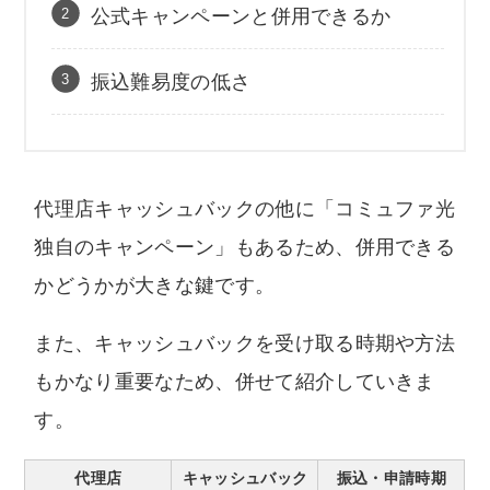
公式キャンペーンと併用できるか
振込難易度の低さ
代理店キャッシュバックの他に「コミュファ光
独自のキャンペーン」もあるため、併用できる
かどうかが大きな鍵です。
また、キャッシュバックを受け取る時期や方法
もかなり重要なため、併せて紹介していきま
す。
代理店
キャッシュバック
振込・申請時期