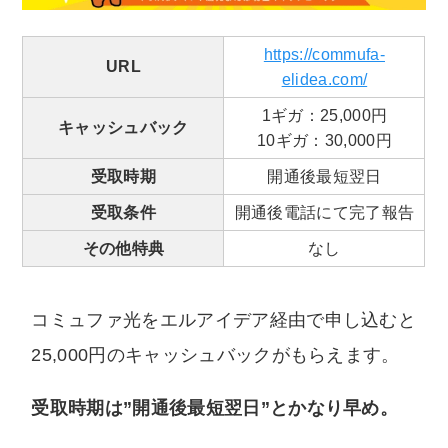
https://commufa-
URL
elidea.com/
1ギガ：25,000円
キャッシュバック
10ギガ：30,000円
受取時期
開通後最短翌日
受取条件
開通後電話にて完了報告
その他特典
なし
コミュファ光をエルアイデア経由で申し込むと
25,000円のキャッシュバックがもらえます。
受取時期は”開通後最短翌日”とかなり早め。