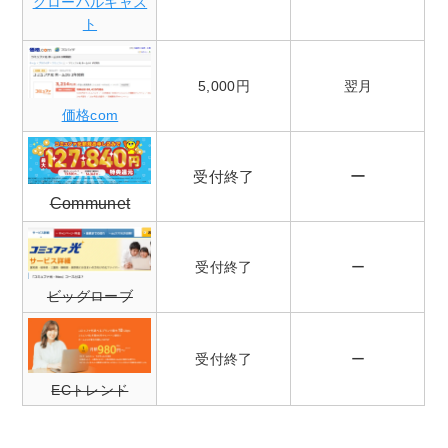
グローバルキャス
ト
5,000円
翌月
価格com
ー
受付終了
Communet
受付終了
ー
ビッグローブ
受付終了
ー
ECトレンド