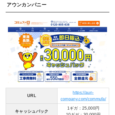
アウンカンパニー
https://aun-
URL
company.com/commufa/
1ギガ：25,000円
キャッシュバック
10ギガ：30,000円