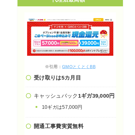
※引用：
GMOとくとくBB
受け取りは5カ月目
キャッシュバック
1ギガ39,000円
10ギガは57,000円
開通工事費実質無料