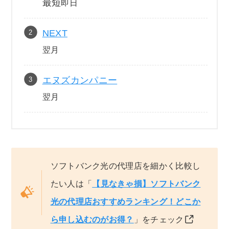
最短
即日
NEXT
翌月
エヌズカンパニー
翌月
ソフトバンク光の代理店を細かく比較し
たい人は「
【見なきゃ損】ソフトバンク
光の代理店おすすめランキング！どこか
ら申し込むのがお得？
」をチェック