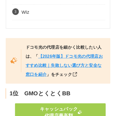
Wiz
ドコモ光の代理店を細かく比較したい人
は、「
【2026年版】ドコモ光の代理店お
すすめ比較｜失敗しない選び方と安全な
窓口を紹介
」をチェック
1位 GMOとくとくBB
キャッシュバック
代理店最高額