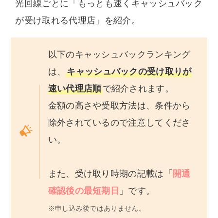
光回線ごとに「もっとも速くキャッシュバック
トを運営するための費用に充てられています。
が受け取れる代理店」を紹介。
また、コンテンツの内容やランキング比較結果
などに、広告の内容が影響することは一切ござ
以下のキャッシュバックランキング
いません。中立な立場でユーザー様に納得いた
だける情報を提供します。
は、
キャッシュバックの受け取りが
速い代理店順
で紹介されます。
金額の高さや受取方法は、条件から
除外されているので注意してくださ
い。
また、受け取り時期の記載は「
開通
確認後の最短期日
」です。
※申し込み後ではありません。