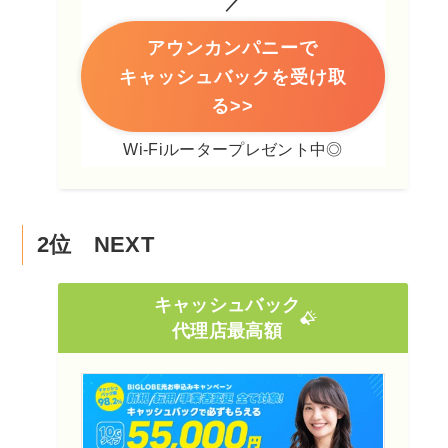
／
アウンカンパニーで
キャッシュバックを受け取
る>>
Wi-Fiルータープレゼント中◎
2位 NEXT
キャッシュバック
代理店最高額