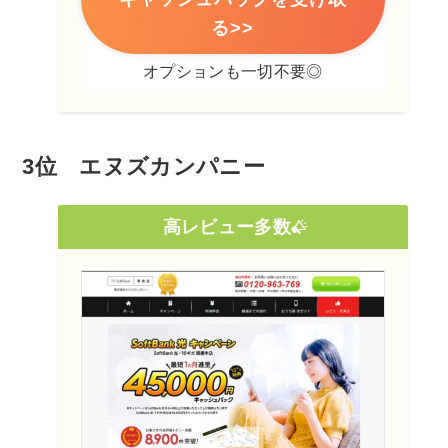
る>>
オプションも一切不要◎
3位 エヌズカンパニー
高レビュー多数