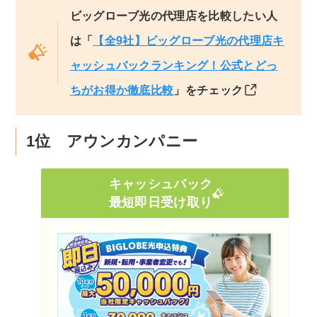
ビッグローブ光の代理店を比較したい人
は「
【全9社】ビッグローブ光の代理店キ
ャッシュバックランキング！公式とどっ
ちがお得か徹底比較
」をチェック
1位 アウンカンパニー
キャッシュバック
最短即日受け取り