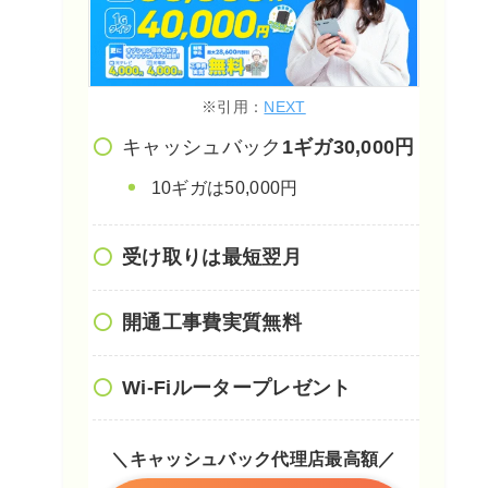
※引用：
NEXT
キャッシュバック
1ギガ30,000円
10ギガは50,000円
受け取りは最短翌月
開通工事費実質無料
Wi-Fiルータープレゼント
＼キャッシュバック代理店最高額／