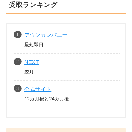
受取ランキング
アウンカンパニー
最短即日
NEXT
翌月
公式サイト
12カ月後と24カ月後