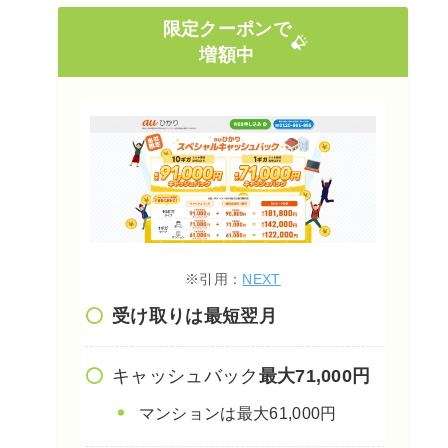
限定クーポンで
増額中
※引用：
NEXT
受け取りは最短翌月
キャッシュバック
最大71,000円
マンションは最大61,000円