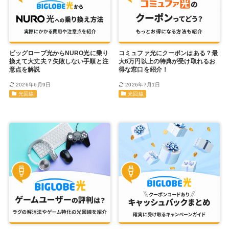
ビッグローブ光からNURO光に乗り
コミュファ光にクーポンはある？最
換えて大丈夫？失敗しない手順と注
大6万円以上の特典が受け取れるお
意点を解説
得な窓口を紹介！
2026年6月9日
2026年7月1日
光回線
光回線