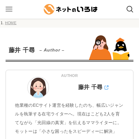
HOME
藤井 千尋
– Author –
AUTHOR
藤井 千尋
他業種のECサイト運営を経験したのち、幅広いジャン
ルを執筆する在宅ライターへ。現在はこども2人を育
てながら「光回線の真実」を伝えるママライターに。
モットーは「小さな困ったをスピーディーに解決」