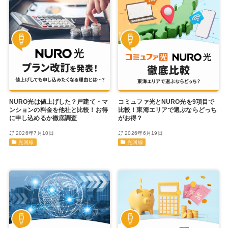
NURO光は値上げした？戸建て・マ
コミュファ光とNURO光を9項目で
ンションの料金を他社と比較！お得
比較！東海エリアで選ぶならどっち
に申し込めるか徹底調査
がお得？
2026年7月10日
2026年6月19日
光回線
光回線