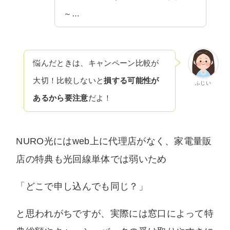
いません。中立な立場でユーザー様に納得いた
～…
だける情報を提供します。
悩んだときは、キャンペーン比較が
大切！比較しないと
損する可能性が
ふじい
あるから要注意
だよ！
NURO光にはweb上に代理店がなく、家電量販
店の特典も光回線単体では弱いため
「どこで申し込んでも同じ？」
と思われがちですが、実際には窓口によって特