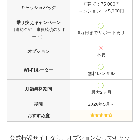
戸建て：75,000円
キャッシュバック
マンション：45,000円
乗り換えキャンペーン
（違約金や工事費残債のサポ
6万円までサポートあり
ート）
オプション
不要
Wi-Fiルーター
無料レンタル
月額
無料期間
最大2ヵ月
期間
2026年5月～
おすすめ度
公式特設サイトなら、オプションなしでキャッ