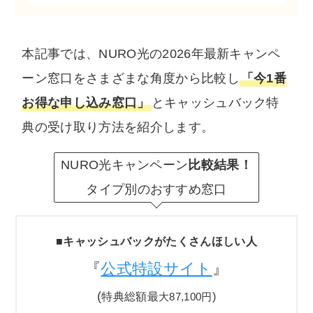
本記事では、NURO光の2026年最新キャンペ
ーン窓口をさまざまな角度から比較し
「今1番
お得な申し込み窓口」
とキャッシュバック特
典の受け取り方法を紹介します。
NURO光キャンペーン
比較結果！
タイプ別のおすすめ窓口
■
キャッシュバックがたくさんほしい人
『
公式特設サイト
』
(
特典総額最
)
大87,100円