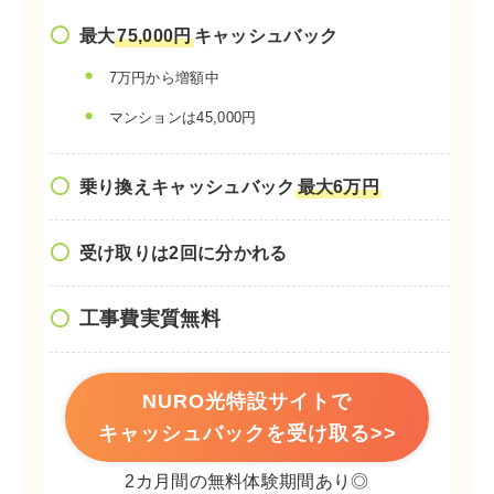
最大
75,000円
キャッシュバック
7万円から増額中
マンションは45,000円
乗り換えキャッシュバック
最大6万円
受け取りは2回に分かれる
工事費実質無料
NURO光特設サイトで
キャッシュバックを受け取る>>
2カ月間の無料体験期間あり◎