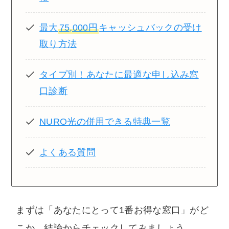
最大
75,000円
キャッシュバックの受け
取り方法
タイプ別！あなたに最適な申し込み窓
口診断
NURO光の併用できる特典一覧
よくある質問
まずは「あなたにとって1番お得な窓口」がど
こか、結論からチェックしてみましょう。