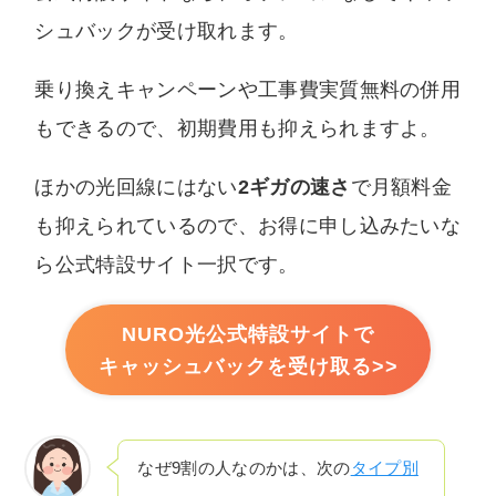
シュバックが受け取れます。
乗り換えキャンペーンや工事費実質無料の併用
もできるので、初期費用も抑えられますよ。
ほかの光回線にはない
2ギガの速さ
で月額料金
も抑えられているので、お得に申し込みたいな
ら公式特設サイト一択です。
NURO光公式特設サイトで
キャッシュバックを受け取る>>
なぜ9割の人なのかは、次の
タイプ別