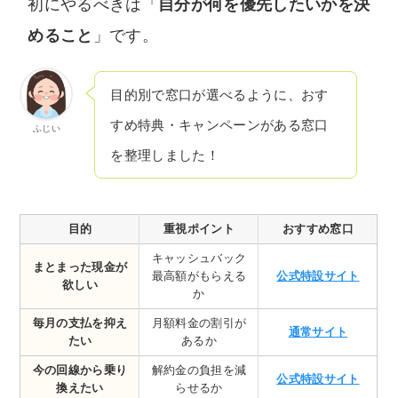
初にやるべきは「
自分が何を優先したいかを決
めること
」です。
目的別で窓口が選べるように、おす
すめ特典・キャンペーンがある窓口
ふじい
を整理しました！
目的
重視ポイント
おすすめ窓口
キャッシュバック
まとまった現金が
最高額がもらえる
公式特設サイト
欲しい
か
毎月の支払を抑え
月額料金の割引が
通常サイト
たい
あるか
今の回線から乗り
解約金の負担を減
公式特設サイト
換えたい
らせるか