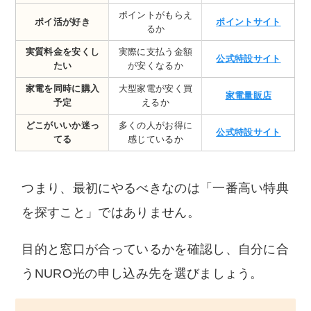
ポイントがもらえ
ポイ活が好き
ポイントサイト
るか
実質料金を安くし
実際に支払う金額
公式特設サイト
たい
が安くなるか
家電を同時に購入
大型家電が安く買
家電量販店
予定
えるか
どこがいいか迷っ
多くの人がお得に
公式特設サイト
てる
感じているか
つまり、最初にやるべきなのは「一番高い特典
を探すこと」ではありません。
目的と窓口が合っているかを確認し、自分に合
うNURO光の申し込み先を選びましょう。