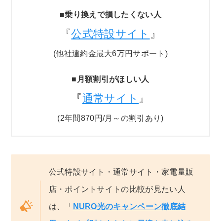
■
乗り換えで損したくない人
『
公式特設サイト
』
(他社違約金最大6万円サポート)
■
月額割引がほしい人
『
通常サイト
』
(2年間870円/月～の割引あり)
公式特設サイト・通常サイト・家電量販
店・ポイントサイトの比較が見たい人
は、「
NURO光のキャンペーン徹底結