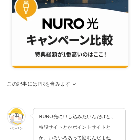
この記事にはPRを含みます
当サイトはアフィリエイトリンクを使用してお
ります。アフィリエイトによる収益は、当サイ
トを運営するための費用に充てられています。
NURO光に申し込みたいんだけど、
また、コンテンツの内容やランキング比較結果
特設サイトとかポイントサイトと
ペンペン
などに、広告の内容が影響することは一切ござ
か、いろいろあって悩むんだよね