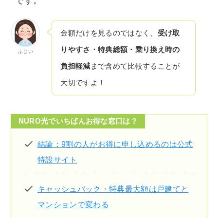
です。
金額だけを見るのではなく、
受け取
りやすさ・特典総額・乗り換え時の
ふじい
負担軽減
まで含めて比較することが
大切ですよ！
NURO光でいちばんお得な窓口は？
結論：9割の人がお得に申し込めるのは公式
特設サイト
キャッシュバック・特典最大額は戸建てと
マンションで変わる