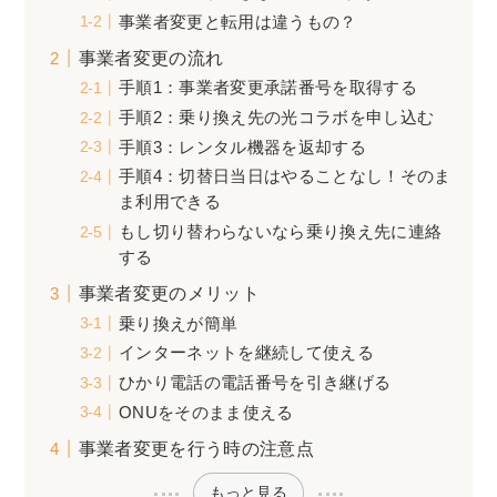
事業者変更と転用は違うもの？
事業者変更の流れ
手順1：事業者変更承諾番号を取得する
手順2：乗り換え先の光コラボを申し込む
手順3：レンタル機器を返却する
手順4：切替日当日はやることなし！そのま
ま利用できる
もし切り替わらないなら乗り換え先に連絡
する
事業者変更のメリット
乗り換えが簡単
インターネットを継続して使える
ひかり電話の電話番号を引き継げる
ONUをそのまま使える
事業者変更を行う時の注意点
もっと見る