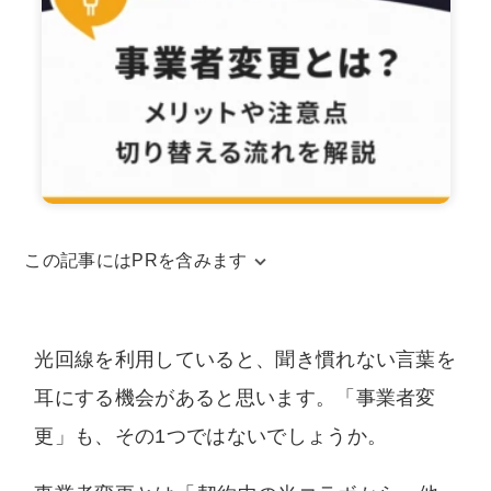
この記事にはPRを含みます
当サイトはアフィリエイトリンクを使用してお
ります。アフィリエイトによる収益は、当サイ
光回線を利用していると、聞き慣れない言葉を
トを運営するための費用に充てられています。
耳にする機会があると思います。「事業者変
また、コンテンツの内容やランキング比較結果
更」も、その1つではないでしょうか。
などに、広告の内容が影響することは一切ござ
いません。中立な立場でユーザー様に納得いた