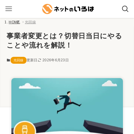
HOME
光回線
事業者変更とは？切替日当日にやる
ことや流れを解説！
更新日
2026年6月23日
光回線