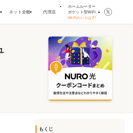
ホームルーター
ネット全般
代理店
ポケット型WiFi
Wi-Fiのいろは
ュ
もくじ