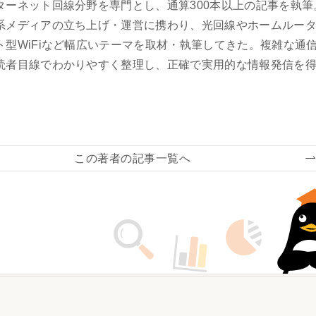
ターネット回線分野を専門とし、通算300本以上の記事を執筆
系メディアの立ち上げ・運営に携わり、光回線やホームルー
ト型WiFiなど幅広いテーマを取材・執筆してきた。複雑な通
読者目線でわかりやすく整理し、正確で実用的な情報発信を
この著者の記事一覧へ