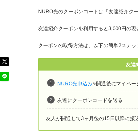
NURO光のクーポンコードは「友達紹介ク
友達紹介クーポンを利用すると3,000円の
クーポンの取得方法は、以下の簡単2ステッ
友達
NURO光申込み
&開通後にマイペー
友達にクーポンコードを送る
友人が開通して3ヶ月後の15日以降に