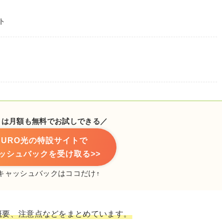
ト
月は月額も無料でお試しできる／
NURO光の特設サイトで
ッシュバックを受け取る>>
キャッシュバックはココだけ↑
概要、注意点などをまとめています。