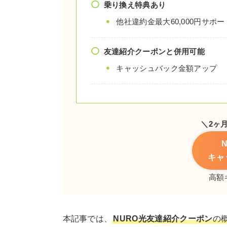
乗り換え特典あり
他社違約金最大60,000円サポー
友達紹介クーポンと併用可能
キャッシュバック金額アップ
＼2ヶ
キャ
高額
本記事では、
NURO光友達紹介クーポン
の