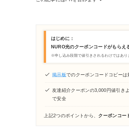
当サイトはアフィリエイトリンクを使用
するための費用に充てられています。 
容が影響することは一切ございません。
はじめに：
NURO光のクーポンコードがもらえ
※申し込み段階で値引きされるわけではあり
掲示板
でのクーポンコードコピーは
友達紹介クーポンの3,000円値引き
で安全
上記2つのポイントから、
クーポンコー