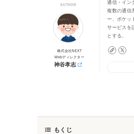
通信・イン
AUTHOR
複数の通信
ー、ポケッ
サービスを
とする。
株式会社NEXT
Webディレクター
神谷孝志
もくじ