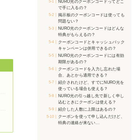
NURO光のクーポンコードってどこ
で手に入るの？
掲示板のクーポンコードは使っても
問題ない？
NURO光のクーポンコードはどんな
特典がもらえるの？
クーポンコードとキャッシュバック
キャンペーンは併用できるの？
NURO光のクーポンコードには有効
期限があるの？
クーポンコードを入力し忘れた場
合、あとから適用できる？
紹介されたけど、すでにNURO光を
使っている場合も使える？
NURO光の引っ越し先で新しく申し
込むときにクーポンは使える？
紹介した人数に上限はあるの？
クーポンを使って申し込んだけど、
特典の連絡が来ない…