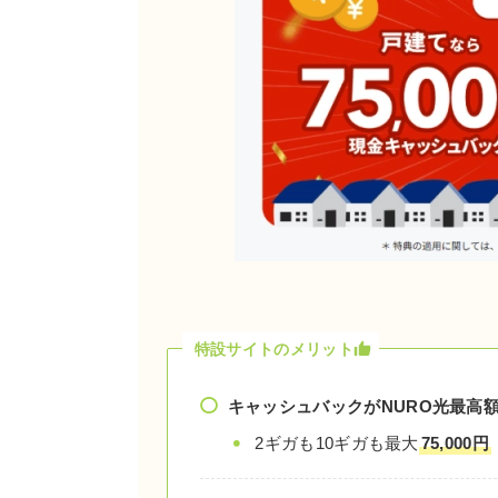
特設サイトのメリット
キャッシュバックがNURO光最高
2ギガも10ギガも最大
75,000円