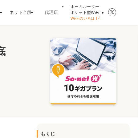
ホームルーター
ネット全般
代理店
ポケット型WiFi
Wi-Fiのいろは
底
もくじ