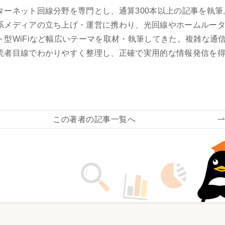
ターネット回線分野を専門とし、通算300本以上の記事を執筆
系メディアの立ち上げ・運営に携わり、光回線やホームルー
ト型WiFiなど幅広いテーマを取材・執筆してきた。複雑な通
読者目線でわかりやすく整理し、正確で実用的な情報発信を
この著者の記事一覧へ