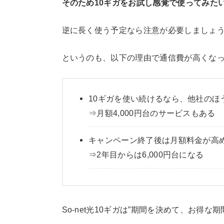
そのため10ギガをお試し感覚で使ってみた
逆に長く使う予定なら注意が必要しましょ
というのも、以下の理由で通信費が高くな
10ギガを使い続けるなら、他社のほ
⇒月額4,000円台のサービスもある
キャンペーン終了後は月額料金が高
⇒2年目からは6,000円台になる
So-net光10ギガは”期間を決めて、お得