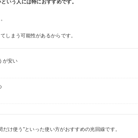
いという人には特におすすめです。
う。
ってしまう可能性があるからです。
うが安い
め
な期間だけ使う”といった使い方がおすすめの光回線です。