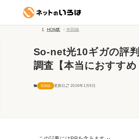
HOME
光回線
So-net光10ギガ
調査【本当におすすめ
更新日
2026年1月9日
光回線
この記事にはPRを含みます