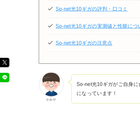
So-net光10ギガの評判・口コミ
So-net光10ギガの実測値と性能につ
So-net光10ギガの注意点
So-net光10ギガがご
になっています！
かみや