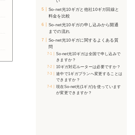
い
So-net光10ギガと他社10ギガ回線と
料金を比較
So-net光10ギガの申し込みから開通
までの流れ
So-net光10ギガに関するよくある質
問
So-net光10ギガは全国で申し込みで
きますか？
10ギガ対応ルーターは必要ですか？
途中で1ギガプランへ変更することは
できますか？
現在So-net光(1ギガ)を使っています
が変更できますか？