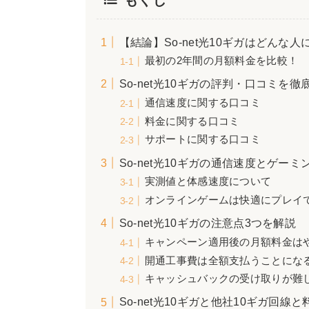
【結論】So-net光10ギガはどんな
最初の2年間の月額料金を比較！
So-net光10ギガの評判・口コミを徹
通信速度に関する口コミ
料金に関する口コミ
サポートに関する口コミ
So-net光10ギガの通信速度とゲーミ
実測値と体感速度について
オンラインゲームは快適にプレイ
So-net光10ギガの注意点3つを解説
キャンペーン適用後の月額料金は
開通工事費は全額支払うことにな
キャッシュバックの受け取りが難
So-net光10ギガと他社10ギガ回線