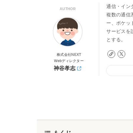
通信・イン
AUTHOR
複数の通信
ー、ポケッ
サービスを
とする。
株式会社NEXT
Webディレクター
神谷孝志
もくじ