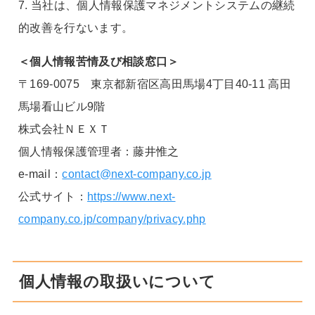
7. 当社は、個人情報保護マネジメントシステムの継続
的改善を行ないます。
＜個人情報苦情及び相談窓口＞
〒169-0075 東京都新宿区高田馬場4丁目40-11 高田
馬場看山ビル9階
株式会社ＮＥＸＴ
個人情報保護管理者：藤井惟之
e-mail：
contact@next-company.co.jp
公式サイト：
https://www.next-
company.co.jp/company/privacy.php
個人情報の取扱いについて