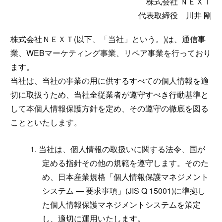
株式会社 ＮＥＸＴ
代表取締役 川井 剛
株式会社ＮＥＸＴ(以下、「当社」という。)は、通信事
業、WEBマーケティング事業、リペア事業を行っており
ます。
当社は、当社の事業の用に供するすべての個人情報を適
切に取扱うため、当社全従業者が遵守すべき行動基準と
して本個人情報保護方針を定め、その遵守の徹底を図る
ことといたします。
1. 当社は、個人情報の取扱いに関する法令、国が
定める指針その他の規範を遵守します。そのた
め、日本産業規格「個人情報保護マネジメント
システム — 要求事項」(JIS Q 15001)に準拠し
た個人情報保護マネジメントシステムを策定
し、適切に運用いたします。