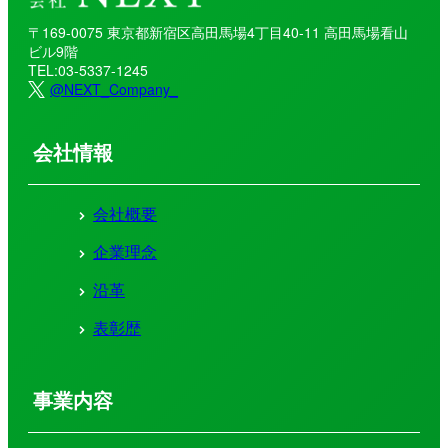
〒169-0075
東京都新宿区高田馬場4丁目40-11
高田馬場看山
ビル9階
TEL:03-5337-1245
@NEXT_Company_
会社情報
会社概要
企業理念
沿革
表彰歴
事業内容