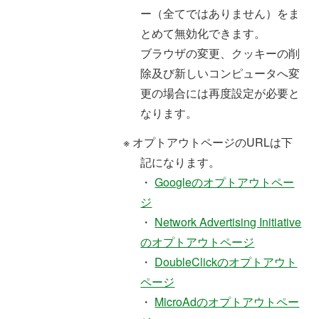
ー（全てではありません）をま
とめて無効化できます。
ブラウザの変更、クッキーの削
除及び新しいコンピュータへ変
更の場合には再度設定が必要と
なります。
※ オプトアウトページのURLは下
記になります。
・
Googleのオプトアウトペー
ジ
・
Network Advertising Initiative
のオプトアウトページ
・
DoubleClickのオプトアウト
ページ
・
MicroAdのオプトアウトペー