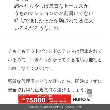
調べたらやっぱ悪質なセールスか
うちのマンションの名前書いてない
時点で怪しかったが騙されてる住人
いるんだろうなこれ
そもそもアウトバウンドのテレマは禁止されて
いるので、いきなりかかってくる電話は他社と
比較しなくてOKです。
悪質な代理店かどうか迷ったら、即決はせずに
安全でお得な正規窓口を選びましょう。
×
まずはNURO光公式の特典を
※本記事に記載の金額はすべて「税込み」です