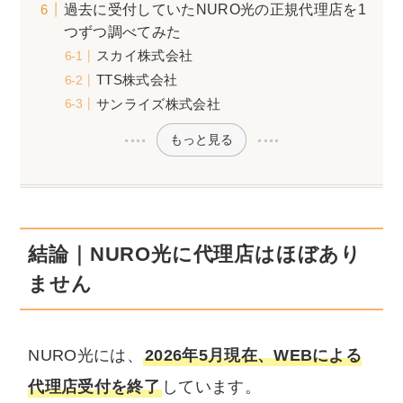
過去に受付していたNURO光の正規代理店を1
つずつ調べてみた
スカイ株式会社
TTS株式会社
サンライズ株式会社
もっと見る
結論｜NURO光に代理店はほぼあり
ません
NURO光には、
2026年5月現在、WEBによる
代理店受付を終了
しています。