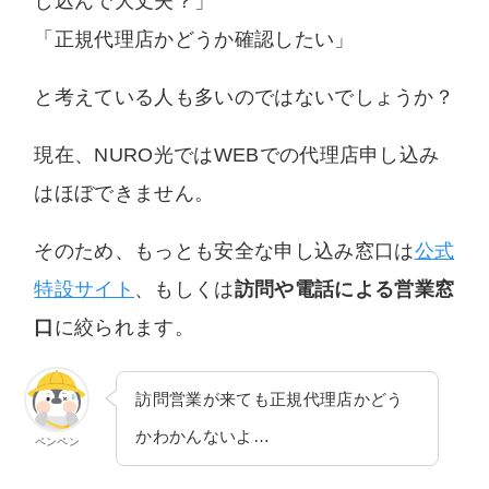
し込んで大丈夫？」
いません。中立な立場でユーザー様に納得いた
「正規代理店かどうか確認したい」
だける情報を提供します。
と考えている人も多いのではないでしょうか？
現在、NURO光ではWEBでの代理店申し込み
はほぼできません。
そのため、もっとも安全な申し込み窓口は
公式
特設サイト
、もしくは
訪問や電話による営業窓
口
に絞られます。
訪問営業が来ても正規代理店かどう
かわかんないよ…
ペンペン