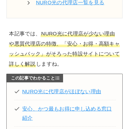
NURO光の代理店一覧を見る
本記事では、
NURO光に代理店が少ない理由
や悪質代理店の特徴、「安心・お得・高額キャ
ッシュバック」がそろった特設サイトについて
詳しく解説
しますね。
この記事でわかること
NURO光に代理店がほぼない理由
安心、かつ最もお得に申し込める窓口
紹介