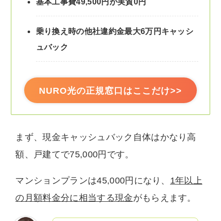
基本工事費49,500円が実質0円
乗り換え時の他社違約金最大6万円キャッシ
ュバック
NURO光の正規窓口はここだけ>>
まず、現金キャッシュバック自体はかなり高
額、戸建てで75,000円です。
マンションプランは45,000円になり、
1年以上
の月額料金分に相当する現金
がもらえます。