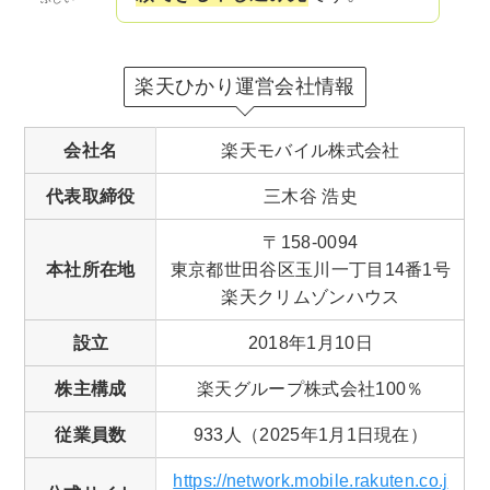
楽天ひかり運営会社情報
会社名
楽天モバイル株式会社
代表取締役
三木谷 浩史
〒158-0094
本社所在地
東京都世田谷区玉川一丁目14番1号
楽天クリムゾンハウス
設立
2018年1月10日
株主構成
楽天グループ株式会社100％
従業員数
933人（2025年1月1日現在）
https://network.mobile.rakuten.co.j