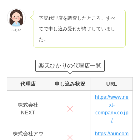
下記代理店を調査したところ、すべ
てで申し込み受付が終了していまし
ふじい
た↓
楽天ひかりの代理店一覧
代理店
申し込み状況
URL
https://www.ne
株式会社
xt-
NEXT
company.co.jp
/
株式会社アウ
https://auncom