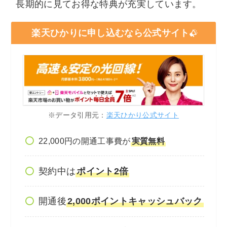
長期的に見てお得な特典が充実しています。
楽天ひかりに申し込むなら公式サイト
※データ引用元：
楽天ひかり公式サイト
22,000円の開通工事費が
実質無料
契約中は
ポイント2倍
開通後
2,000ポイントキャッシュバック