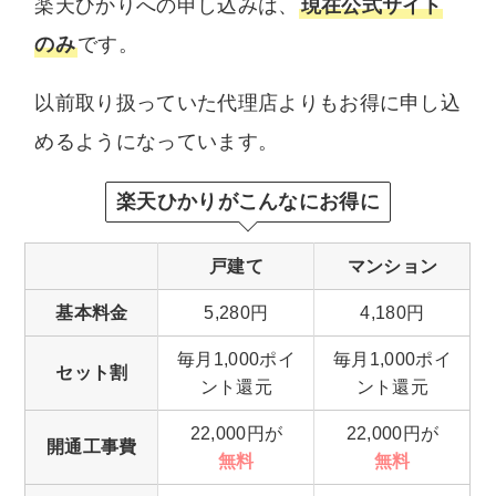
楽天ひかりへの申し込みは、
現在公式サイト
のみ
です。
以前取り扱っていた代理店よりもお得に申し込
めるようになっています。
楽天ひかりがこんなにお得に
戸建て
マンション
基本料金
5,280円
4,180円
毎月1,000ポイ
毎月1,000ポイ
セット割
ント還元
ント還元
22,000円が
22,000円が
開通工事費
無料
無料