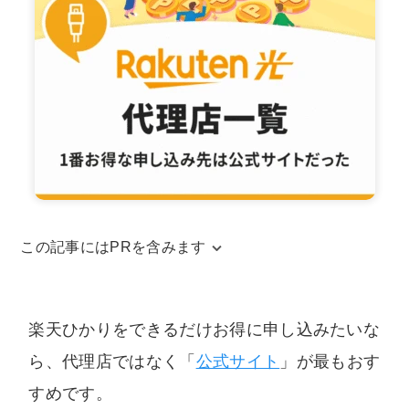
この記事にはPRを含みます
当サイトはアフィリエイトリンクを使用してお
ります。アフィリエイトによる収益は、当サイ
楽天ひかりをできるだけお得に申し込みたいな
トを運営するための費用に充てられています。
ら、代理店ではなく「
公式サイト
」が最もおす
また、コンテンツの内容やランキング比較結果
すめです。
などに、広告の内容が影響することは一切ござ