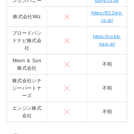
ンカンパニー
pany.co.jp/
https://012grp.
株式会社Wiz
co.jp/
ブロードバン
https://co.bb-
ドナビ株式会
navi.jp/
社
Moon ＆ Sun
不明
株式会社
株式会社シナ
ジーパートナ
不明
ーズ
エンジン株式
不明
会社