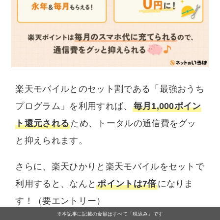
楽天モバイルとのセット割である「最強おうち
プログラム」を利用すれば、
毎月1,000ポイン
ト還元される
ため、トータルの通信費をグッ
と抑えられます。
さらに、楽天ひかりと楽天モバイルをセットで
利用すると、なんと
ポイントは7倍
になりま
す！（要エントリー）
※本記事に記載の金額はすべて「税込み」です