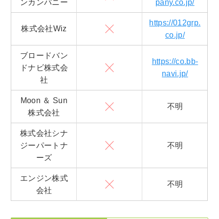
ンカンパニー
pany.co.jp/
https://012grp.
株式会社Wiz
co.jp/
ブロードバン
https://co.bb-
ドナビ株式会
navi.jp/
社
Moon ＆ Sun
不明
株式会社
株式会社シナ
ジーパートナ
不明
ーズ
エンジン株式
不明
会社