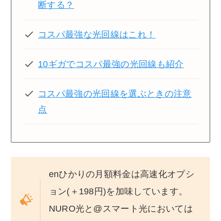
断する？
コスパ最強な光回線はこれ！
10ギガでコスパ最強の光回線も紹介
コスパ最強の光回線を選ぶときの注意
点
enひかりの月額料金は高速化オプシ
ョン(＋198円)を加味しています。
NURO光と@スマート光においては