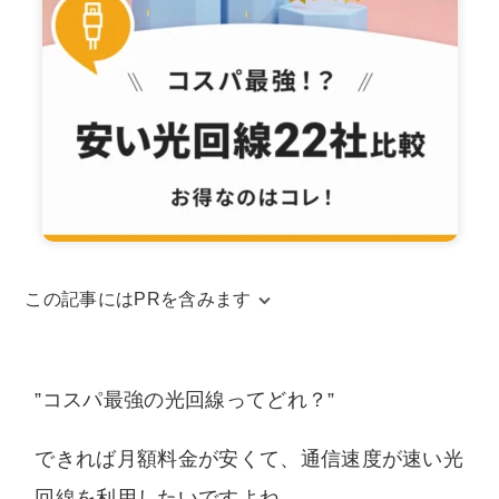
この記事にはPRを含みます
当サイトはアフィリエイトリンクを使用してお
ります。アフィリエイトによる収益は、当サイ
”コスパ最強の光回線ってどれ？”
トを運営するための費用に充てられています。
また、コンテンツの内容やランキング比較結果
できれば月額料金が安くて、通信速度が速い光
などに、広告の内容が影響することは一切ござ
回線を利用したいですよね。