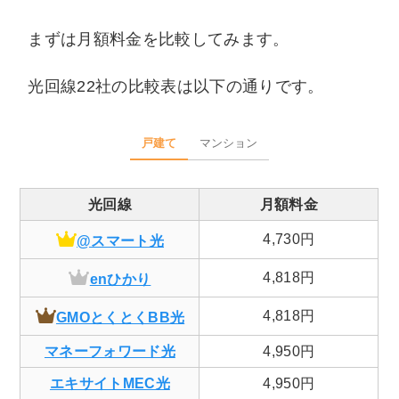
まずは月額料金を比較してみます。
光回線22社の比較表は以下の通りです。
戸建て
マンション
光回線
月額料金
4,730円
@スマート光
4,818円
enひかり
4,818円
GMOとくとくBB光
マネーフォワード光
4,950円
エキサイトMEC光
4,950円