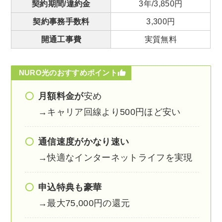
契約期間/違約金
3年/3,850円
契約事務手数料
3,300円
開通工事費
実質無料
NURO光のおすすめポイント
月額料金が
安め
→キャリア回線より500円ほど安い
通信速度がかなり速い
→快適なインターネットライフを実現
申込特典も豪華
→最大75,000円の還元