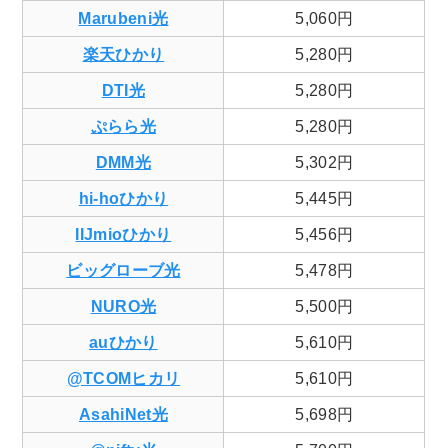
Marubeni光
5,060円
楽天ひかり
5,280円
DTI光
5,280円
ぷらら光
5,280円
DMM光
5,302円
hi-hoひかり
5,445円
IIJmioひかり
5,456円
ビッグローブ光
5,478円
NURO光
5,500円
auひかり
5,610円
@TCOMヒカリ
5,610円
AsahiNet光
5,698円