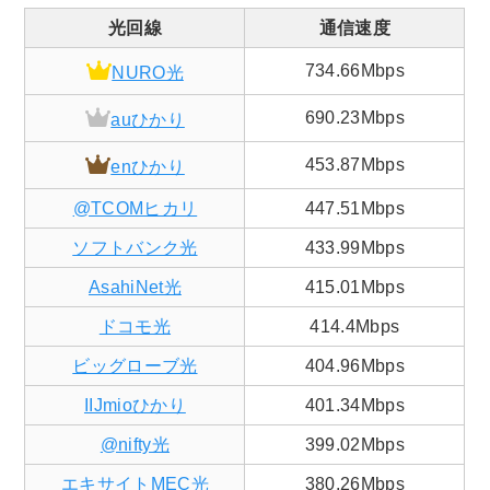
光回線
通信速度
734.66Mbps
NURO光
690.23Mbps
auひかり
453.87Mbps
enひかり
@TCOMヒカリ
447.51Mbps
ソフトバンク光
433.99Mbps
AsahiNet光
415.01Mbps
ドコモ光
414.4Mbps
ビッグローブ光
404.96Mbps
IIJmioひかり
401.34Mbps
@nifty光
399.02Mbps
エキサイトMEC光
380.26Mbps