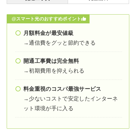
@
スマート光のおすすめポイント
月額料金が最安値級
→通信費をグッと節約できる
開通工事費は完全無料
→初期費用を抑えられる
料金重視のコスパ最強サービス
→少ないコストで安定したインターネ
ット環境が手に入る