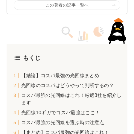
この著者の記事一覧へ
もくじ
【結論】コスパ最強の光回線まとめ
光回線のコスパはどうやって判断するの？
コスパ最強の光回線はこれ！厳選3社を紹介し
ます
光回線10ギガでコスパ最強はここ！
コスパ最強の光回線を選ぶ時の注意点
【まとめ】コスパ最強の光回線はこれ！