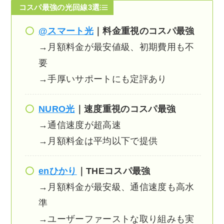
コスパ最強の光回線3選
@スマート光
｜料金重視のコスパ最強
→月額料金が最安値級、初期費用も不
要
→手厚いサポートにも定評あり
NURO光
｜速度重視のコスパ最強
→通信速度が超高速
→月額料金は平均以下で提供
enひかり
｜THEコスパ最強
→月額料金が最安級、通信速度も高水
準
→ユーザーファーストな取り組みも実