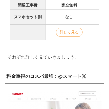
開通工事費
完全無料
ソ
スマホセット割
なし
詳しく見る
それぞれ詳しく見ていきましょう。
料金重視のコスパ最強：@スマート光