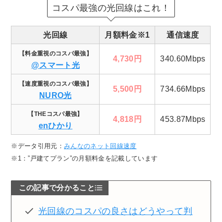
コスパ最強の光回線はこれ！
光回線
月額料金※1
通信速度
【料金重視のコスパ最強】
4,730円
340.60Mbps
@スマート光
【速度重視のコスパ最強】
5,500円
734.66Mbps
NURO光
【THEコスパ最強】
4,818円
453.87Mbps
enひかり
※データ引用元：
みんなのネット回線速度
※1：”戸建てプラン”の月額料金を記載しています
この記事で分かること
光回線のコスパの良さはどうやって判