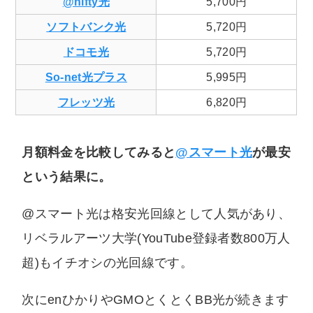
@nifty光
5,700円
ソフトバンク光
5,720円
ドコモ光
5,720円
So-net光プラス
5,995円
フレッツ光
6,820円
月額料金を比較してみると
@スマート光
が最安
という結果に。
@スマート光は格安光回線として人気があり、
リベラルアーツ大学(YouTube登録者数800万人
超)もイチオシの光回線です。
次にenひかりやGMOとくとくBB光が続きます