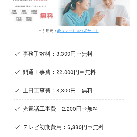
※引用元：
@スマート光公式サイト
事務手数料：3,300円⇒無料
開通工事費：22,000円⇒無料
土日工事費：3,300円⇒無料
光電話工事費：2,200円⇒無料
テレビ初期費用：6,380円⇒無料