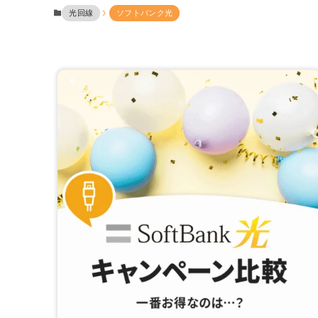
光回線
ソフトバンク光