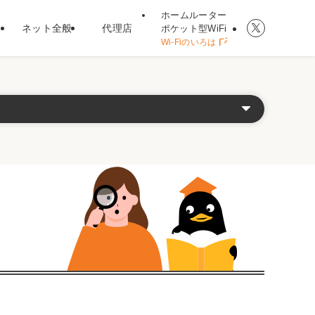
ホームルーター
ネット全般
代理店
ポケット型WiFi
Wi-Fiのいろは
ト型WiFi