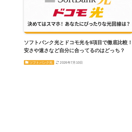
ソフトバンク光とドコモ光を9項目で徹底比較
安さや速さなど自分に合ってるのはどっち？
2026年7月10日
ソフトバンク光