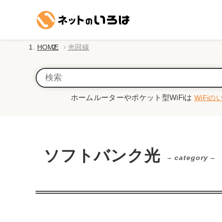
HOME
光回線
ホームルーターやポケット型WiFiは
WiFiの
ソフトバンク光
– category –