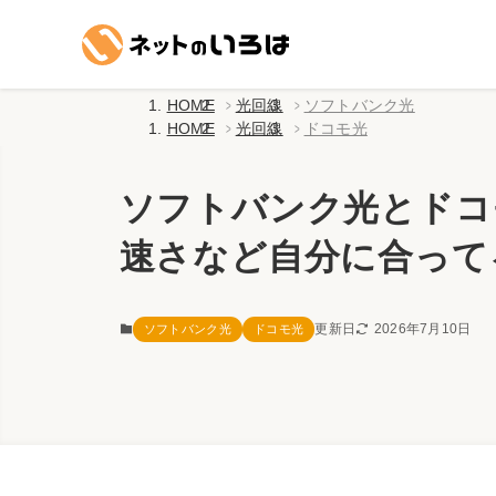
HOME
光回線
ソフトバンク光
HOME
光回線
ドコモ光
ソフトバンク光とドコ
速さなど自分に合って
更新日
2026年7月10日
ソフトバンク光
ドコモ光