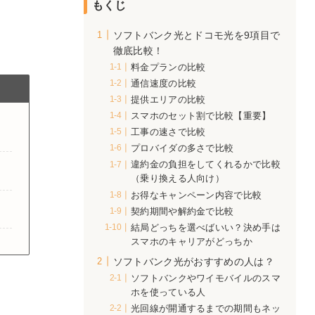
もくじ
ソフトバンク光とドコモ光を9項目で
運営
徹底比較！
の内
料金プランの比較
す。
通信速度の比較
提供エリアの比較
スマホのセット割で比較【重要】
工事の速さで比較
プロバイダの多さで比較
違約金の負担をしてくれるかで比較
（乗り換える人向け）
お得なキャンペーン内容で比較
契約期間や解約金で比較
結局どっちを選べばいい？決め手は
スマホのキャリアがどっちか
ソフトバンク光がおすすめの人は？
ソフトバンクやワイモバイルのスマ
ホを使っている人
光回線が開通するまでの期間もネッ