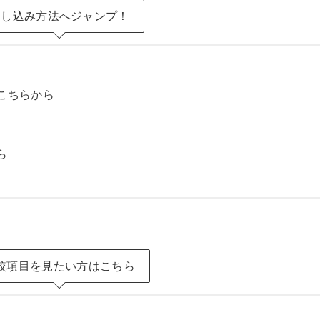
申し込み方法へジャンプ！
はこちらから
ら
較項目を見たい方はこちら