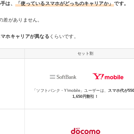
め手は、
「使っているスマホがどっちのキャリアか」
です。
の差がありません。
スマホキャリアが異なる
くらいです。
セット割
「ソフトバンク・Y!mobile」ユーザーは、
スマホ代が55
1,650円割引！