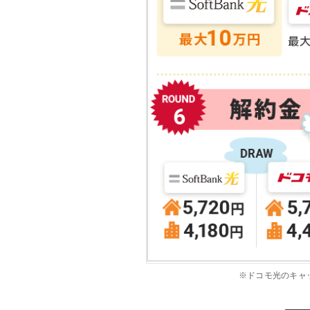
※ドコモ光のキャッ