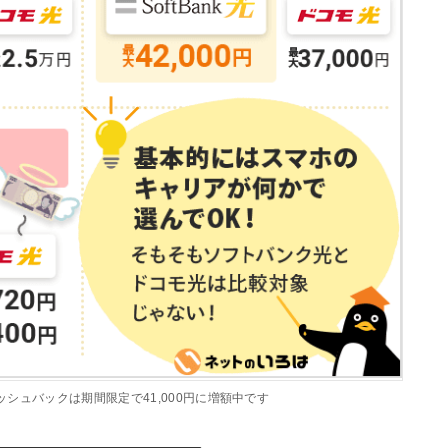
シュバックは期間限定で41,000円に増額中です