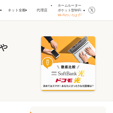
ホームルーター
ネット全般
代理店
ポケット型WiFi
Wi-Fiのいろは
や