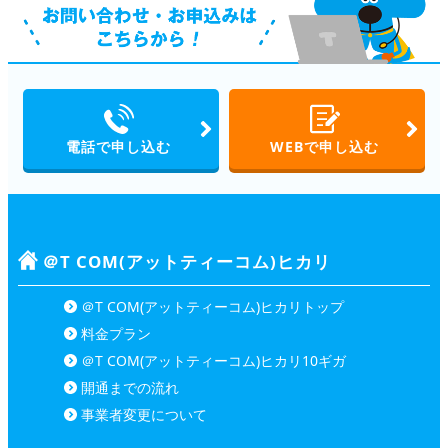
電話で申し込む
WEBで申し込む
＠T COM(アットティーコム)ヒカリ
＠T COM(アットティーコム)ヒカリトップ
料金プラン
＠T COM(アットティーコム)ヒカリ10ギガ
開通までの流れ
事業者変更について