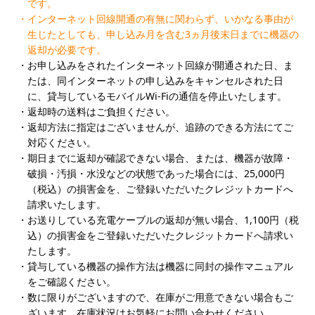
です。
インターネット回線開通の有無に関わらず、いかなる事由が
生じたとしても、申し込み月を含む3ヵ月後末日までに機器の
返却が必要です。
お申し込みをされたインターネット回線が開通された日、ま
たは、同インターネットの申し込みをキャンセルされた日
に、貸与しているモバイルWi-Fiの通信を停止いたします。
返却時の送料はご負担ください。
返却方法に指定はございませんが、追跡のできる方法にてご
対応ください。
期日までに返却が確認できない場合、または、機器が故障・
破損・汚損・水没などの状態であった場合には、25,000円
（税込）の損害金を、ご登録いただいたクレジットカードへ
請求いたします。
お送りしている充電ケーブルの返却が無い場合、1,100円（税
込）の損害金をご登録いただいたクレジットカードへ請求い
たします。
貸与している機器の操作方法は機器に同封の操作マニュアル
をご確認ください。
数に限りがございますので、在庫がご用意できない場合もご
ざいます。在庫状況はお気軽にお問い合わせください。