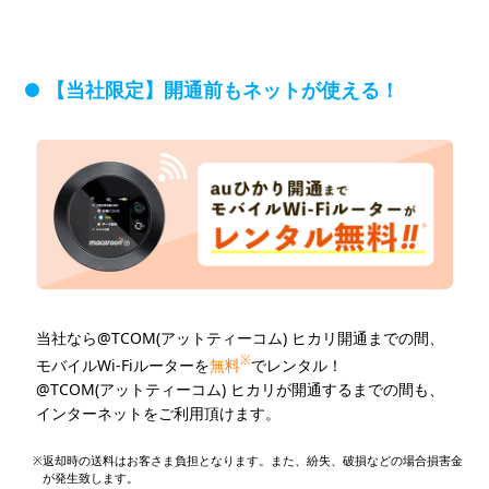
【当社限定】開通前もネットが使える！
当社なら@TCOM(アットティーコム) ヒカリ開通までの間、
※
モバイルWi-Fiルーターを
無料
でレンタル！
@TCOM(アットティーコム) ヒカリが開通するまでの間も、
インターネットをご利用頂けます。
返却時の送料はお客さま負担となります。また、紛失、破損などの場合損害金
が発生致します。