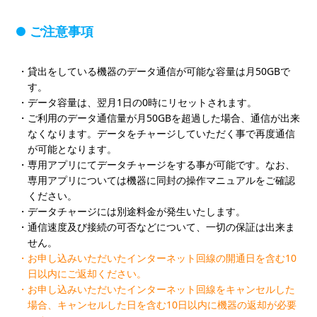
ご注意事項
貸出をしている機器のデータ通信が可能な容量は月50GBで
す。
データ容量は、翌月1日の0時にリセットされます。
ご利用のデータ通信量が月50GBを超過した場合、通信が出来
なくなります。データをチャージしていただく事で再度通信
が可能となります。
専用アプリにてデータチャージをする事が可能です。なお、
専用アプリについては機器に同封の操作マニュアルをご確認
ください。
データチャージには別途料金が発生いたします。
通信速度及び接続の可否などについて、一切の保証は出来ま
せん。
お申し込みいただいたインターネット回線の開通日を含む10
日以内にご返却ください。
お申し込みいただいたインターネット回線をキャンセルした
場合、キャンセルした日を含む10日以内に機器の返却が必要