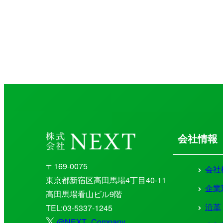
会社情報
〒169-0075
会社
東京都新宿区高田馬場4丁目40-11
企業
高田馬場看山ビル9階
沿革
TEL:03-5337-1245
@NEXT_Company_