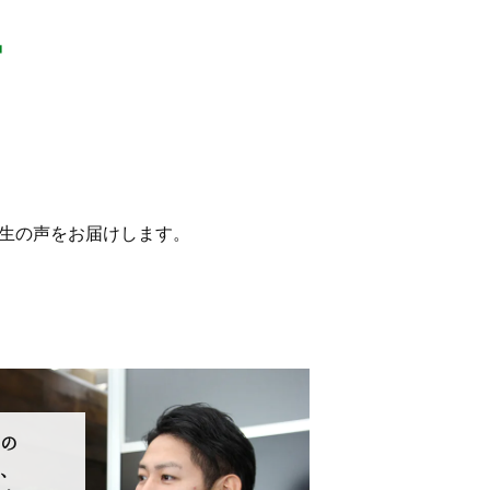
ー
の生の声をお届けします。
の
、