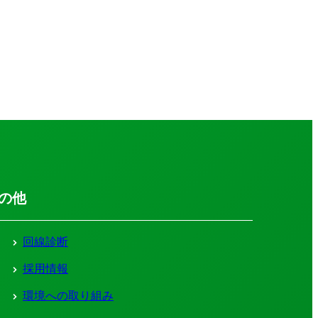
の他
回線診断
採用情報
環境への取り組み