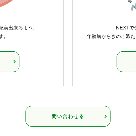
充実出来るよう、
NEXT
す。
年齢層からきのこ派た
問い合わせる