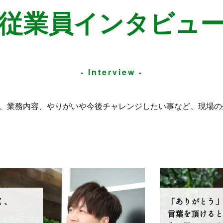
従業員インタビュ
- Interview -
や、業務内容、やりがいや今後チャレンジしたい事など、現場
く、
「ありがとう」
言葉を頂けると