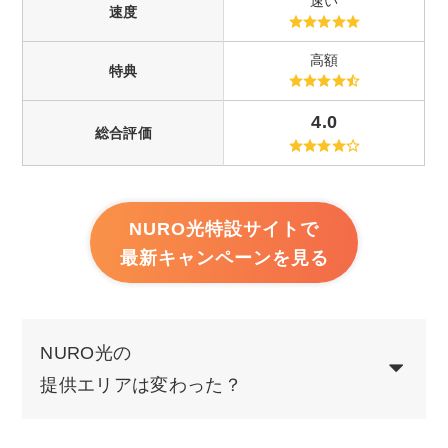
速い
速度
高額
特典
4.0
総合評価
NURO光特設サイトで
最新キャンペーンを見る
NURO光の
提供エリアは変わった？