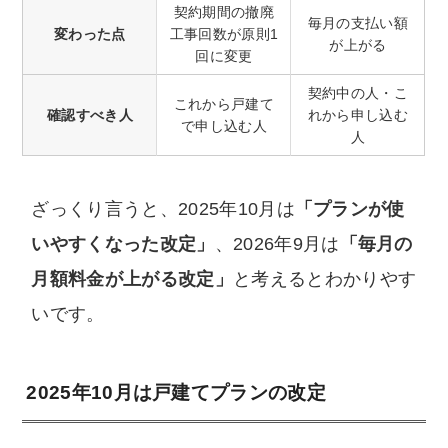
契約期間の撤廃
毎月の支払い額
変わった点
工事回数が原則1
が上がる
回に変更
契約中の人・こ
これから戸建て
確認すべき人
れから申し込む
で申し込む人
人
ざっくり言うと、2025年10月は
「プランが使
いやすくなった改定」
、2026年9月は
「毎月の
月額料金が上がる改定」
と考えるとわかりやす
いです。
2025年10月は戸建てプランの改定