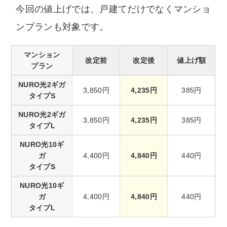
今回の値上げでは、戸建てだけでなくマンショ
ンプランも対象です。
マンション
改定前
改定後
値上げ額
プラン
NURO光2ギガ
3,850円
4,235円
385円
タイプS
NURO光2ギガ
3,850円
4,235円
385円
タイプL
NURO光10ギ
ガ
4,400円
4,840円
440円
タイプS
NURO光10ギ
ガ
4,400円
4,840円
440円
タイプL