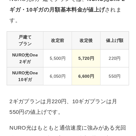
ギガ・10ギガの月額基本料金が値上げ
されま
す。
戸建て
改定前
改定後
値上げ額
プラン
NURO光One
5,500円
5,720円
220円
2ギガ
NURO光One
6,050円
6,600円
550円
10ギガ
2ギガプランは月220円、10ギガプランは月
550円の値上げです。
NURO光はもともと通信速度に強みがある光回