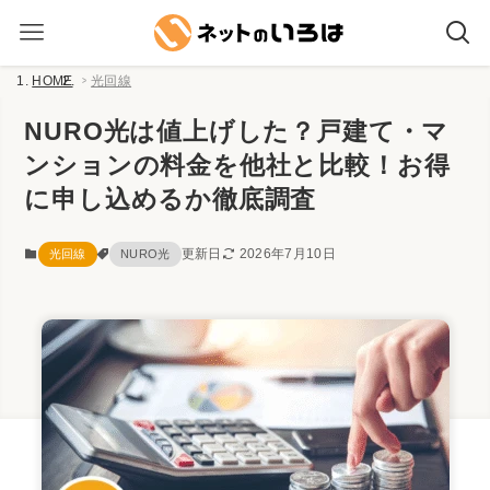
HOME
光回線
NURO光は値上げした？戸建て・マ
ンションの料金を他社と比較！お得
に申し込めるか徹底調査
更新日
2026年7月10日
光回線
NURO光