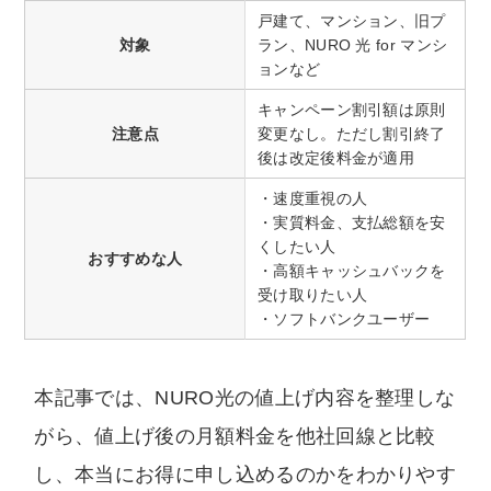
戸建て、マンション、旧プ
対象
ラン、NURO 光 for マンシ
ョンなど
キャンペーン割引額は原則
注意点
変更なし。ただし割引終了
後は改定後料金が適用
・速度重視の人
・実質料金、支払総額を安
くしたい人
おすすめな人
・高額キャッシュバックを
受け取りたい人
・ソフトバンクユーザー
本記事では、NURO光の値上げ内容を整理しな
がら、値上げ後の月額料金を他社回線と比較
し、本当にお得に申し込めるのかをわかりやす