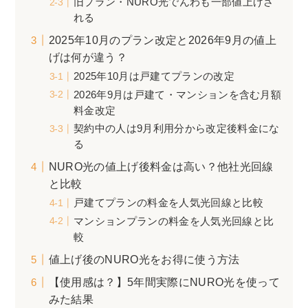
旧プラン・NURO光でんわも一部値上げさ
れる
2025年10月のプラン改定と2026年9月の値上
げは何が違う？
2025年10月は戸建てプランの改定
2026年9月は戸建て・マンションを含む月額
料金改定
契約中の人は9月利用分から改定後料金にな
る
NURO光の値上げ後料金は高い？他社光回線
と比較
戸建てプランの料金を人気光回線と比較
マンションプランの料金を人気光回線と比
較
値上げ後のNURO光をお得に使う方法
【使用感は？】5年間実際にNURO光を使って
みた結果