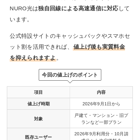
NURO光は
独自回線による高速通信に対応
して
います。
公式特設サイトのキャッシュバックやスマホセ
ット割を活用できれば、
値上げ後も実質料金
を抑えられますよ
。
今回の値上げのポイント
項目
内容
値上げ時期
2026年9月1日から
戸建て・マンション・旧プ
対象
ランなど一部プラン
2026年9月利用分・10月請
既存ユーザー