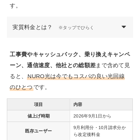
す。
実質料金とは？
※タップでひらく
工事費やキャッシュバック、乗り換えキャンペ
ーン、通信速度、他社との総額差
まで含めて見
ると、
NURO光は今でもコスパの良い光回線
のひとつ
です。
項目
内容
値上げ時期
2026年9月1日から
9月利用分・10月請求分か
既存ユーザー
ら改定後料金