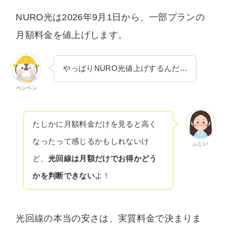
いません。中立な立場でユーザー様に納得いた
NURO光は2026年9月1日から、一部プランの
だける情報を提供します。
月額料金を値上げします。
やっぱりNURO光値上げするんだ…
ペンペン
たしかに月額料金だけを見ると高く
なったって感じるかもしれないけ
ふじい
ど、
光回線は月額だけでお得かどう
かを判断できない
よ！
光回線の本当の安さは、実質料金で決まりま