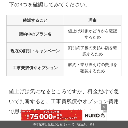
下の3つを確認してみてください。
確認すること
理由
値上げ対象かどうかを確認
契約中のプラン名
するため
割引終了後の支払い額を確
現在の割引・キャンペーン
認するため
解約・乗り換え時の費用を
工事費残債やオプション
確認するため
値上げは気になるところですが、料金だけで急
いで判断すると、工事費残債やオプション費用
×
で思わぬ負担が出ることもあります。
※本記事に記載の金額はすべて「税込み」です
まずは自分の契約内容を確認し、そのうえで