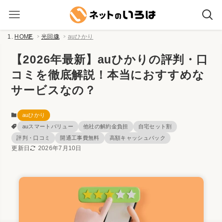
HOME
光回線
auひかり
【2026年最新】auひかりの評判・口
コミを徹底解説！本当におすすめな
サービスなの？
auひかり
auスマートバリュー
他社の解約金負担
自宅セット割
評判・口コミ
開通工事費無料
高額キャッシュバック
更新日
2026年7月10日