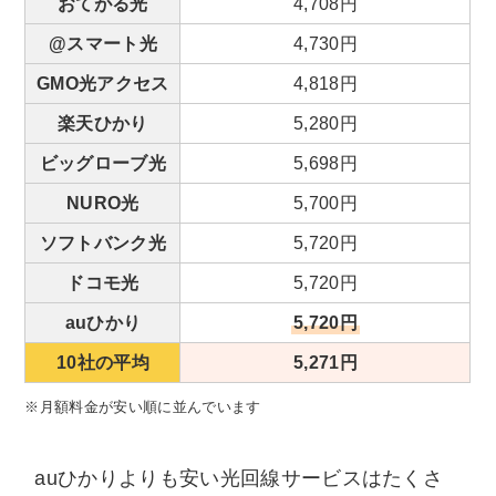
おてがる光
4,708円
@スマート光
4,730円
GMO光アクセス
4,818円
楽天ひかり
5,280円
ビッグローブ光
5,698円
NURO光
5,700円
ソフトバンク光
5,720円
ドコモ光
5,720円
auひかり
5,720円
10社の平均
5,271円
※月額料金が安い順に並んでいます
auひかりよりも安い光回線サービスはたくさ