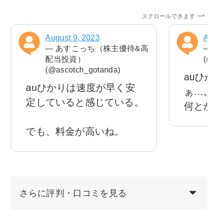
スクロールできます
August 9, 2023
Apri
— あすこっち（株主優待&高
— 
配当投資）
(@s
(@ascotch_gotanda)
auひ
auひかりは速度が早く安
ぁ…。
定していると感じている。
何とか
でも、料金が高いね。
さらに評判・口コミを見る