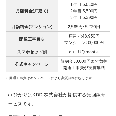
1年目:5,610円
月額料金(戸建て)
2年目:5,500円
3年目:5,390円
月額料金(マンション)
2,585円~5,720円
戸建て:48,950円
開通工事費※
マンション:33,000円
スマホセット割
au・UQ mobile
解約金30,000円まで負担
公式キャンペーン
開通工事費が実質無料
※開通工事費はキャンペーンにより実質無料になります
auひかりはKDDI株式会社が提供する光回線サ
ービスです。