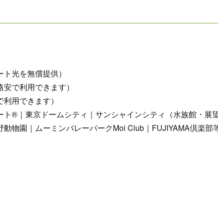
ート光を無償提供）
格安で利用できます）
で利用できます）
ート®｜東京ドームシティ｜サンシャインシティ（水族館・展
園｜ムーミンバレーパークMoi Club｜FUJIYAMA倶楽部