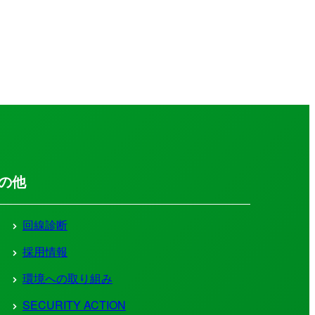
の他
回線診断
採用情報
環境への取り組み
SECURITY ACTION