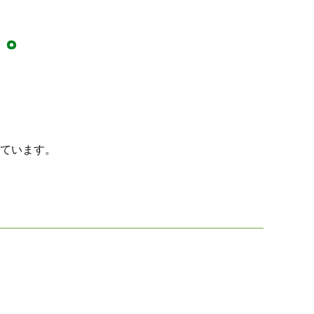
も。
ています。