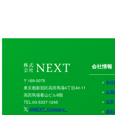
会社情報
〒169-0075
会社
東京都新宿区高田馬場4丁目40-11
企業
高田馬場看山ビル9階
沿革
TEL:03-5337-1245
@NEXT_Company_
表彰