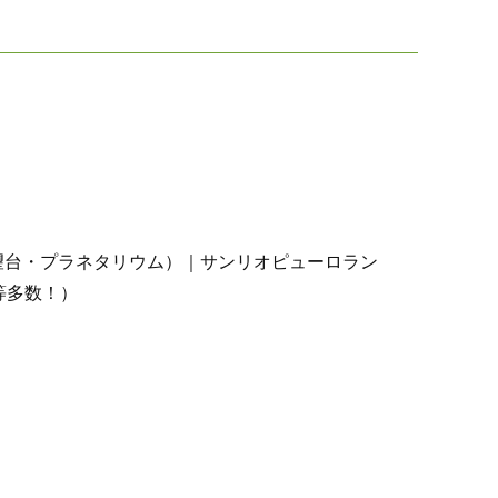
望台・プラネタリウム）｜サンリオピューロラン
等多数！）