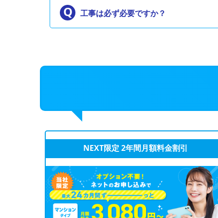
工事は必ず必要ですか？
NEXT限定 2年間月額料金割引