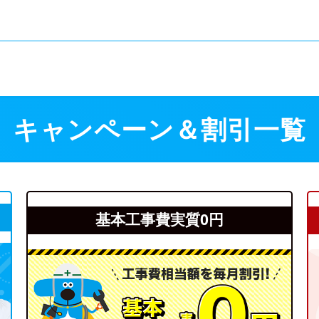
キャンペーン＆割引一覧
基本工事費実質0円