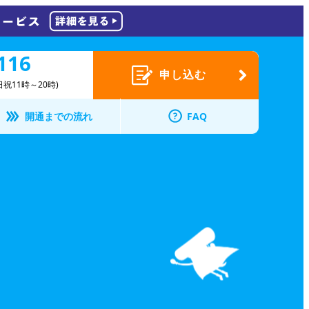
116
申し込む
祝11時～20時)
開通までの流れ
FAQ