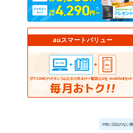
auスマートバリュー
※特に注記のない