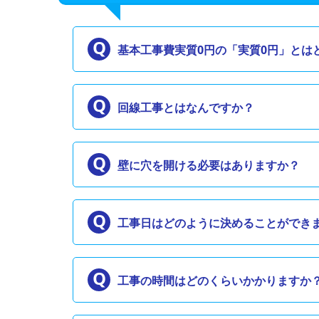
基本工事費実質0円の「実質0円」とは
回線工事とはなんですか？
壁に穴を開ける必要はありますか？
工事日はどのように決めることができ
工事の時間はどのくらいかかりますか