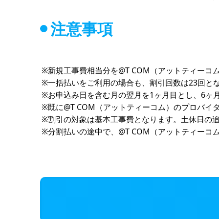
注意事項
新規工事費相当分を@T COM（アットティーコ
一括払いをご利用の場合も、割引回数は23回と
お申込み日を含む月の翌月を1ヶ月目とし、6ヶ
既に@T COM（アットティーコム）のプロバ
割引の対象は基本工事費となります。土休日の
分割払いの途中で、@T COM（アットティー