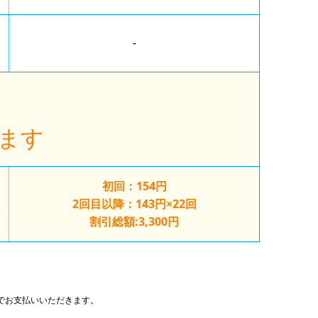
-
ます
初回：
154円
2回目以降：
143円
×22回
割引総額:3,300円
でお支払いいただきます。