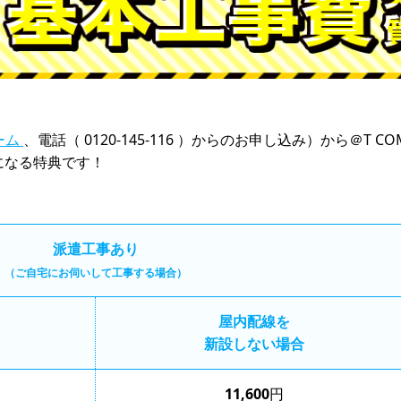
ーム
、電話（ 0120-145-116 ）からのお申し込み）から＠T
になる特典です！
派遣工事あり
（ご自宅にお伺いして工事する場合）
屋内配線を
新設しない場合
11,600
円