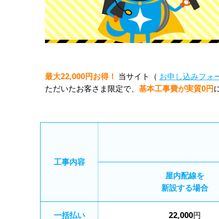
最大22,000円お得！
当サイト（
お申し込みフォ
ただいたお客さま限定で、
基本工事費が実質0円
工事内容
屋内配線を
新設する場合
一括払い
22,000
円