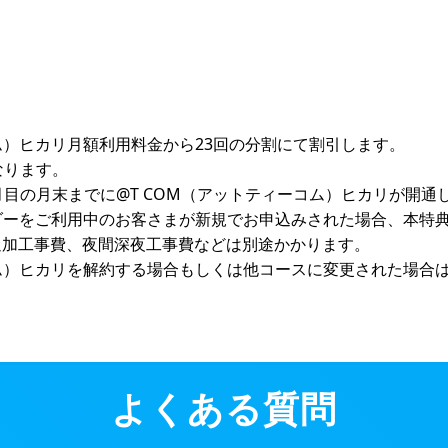
ム）ヒカリ月額利用料金から23回の分割にて割引します。
なります。
月目の月末までに@T COM（アットティーコム）ヒカリが開
イダーをご利用中のお客さまが新規でお申込みされた場合、本特
追加工事費、夜間深夜工事費などは別途かかります。
コム）ヒカリを解約する場合もしくは他コースに変更された場合
よくある質問