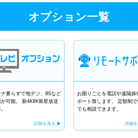
オプション一覧
テナ要らずで地デジ、BSなど
お困りごとを電話や遠隔操
が可能。 新4K8K衛星放送
ポート致します。 定額制で
応。
でも相談できます。
詳細を見る
詳細