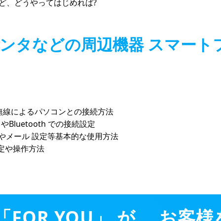
聞くけど、どうやってはじめれば?
プリンタなどの周辺機器 スマート
無線によるパソコンとの接続方法
やBluetooth での接続設定
定やメール 設定等基本的な使用方法
定や操作方法
FOR YOU」 が、 お