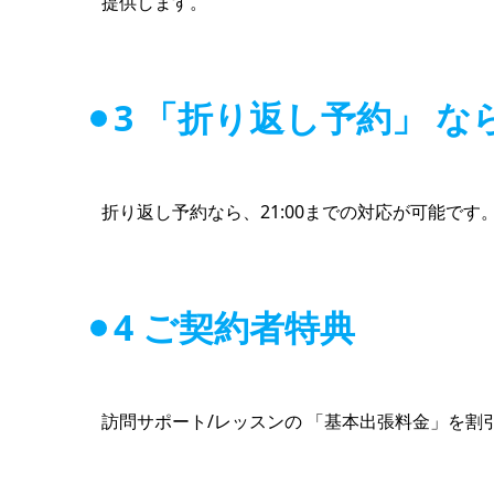
提供します。
3 「折り返し予約」 な
折り返し予約なら、21:00までの対応が可能で
4 ご契約者特典
訪問サポート/レッスンの 「基本出張料金」を割