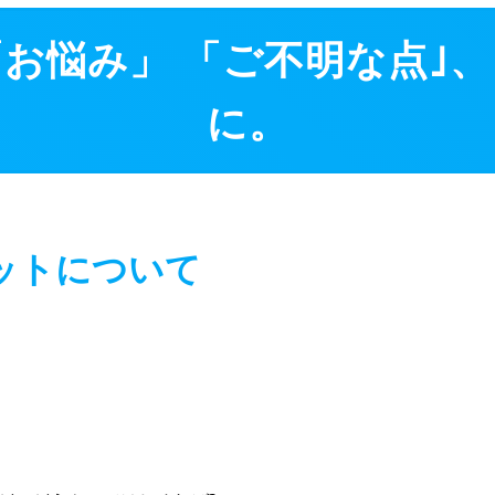
「お悩み」 「ご不明な点｣、
に。
ットについて
。