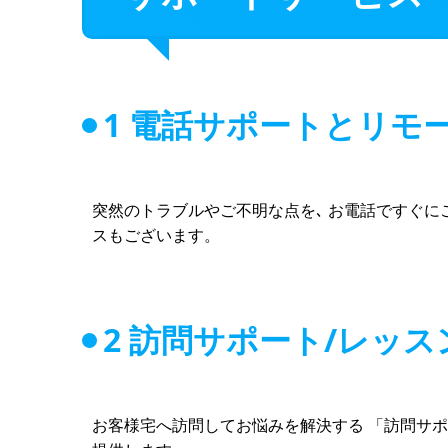
1 電話サポートとリモ
突然のトラブルやご不明な点を､ お電話ですぐに
スもございます。
2 訪問サポート/レッス
お客様宅へ訪問してお悩みを解決する 「訪問サ