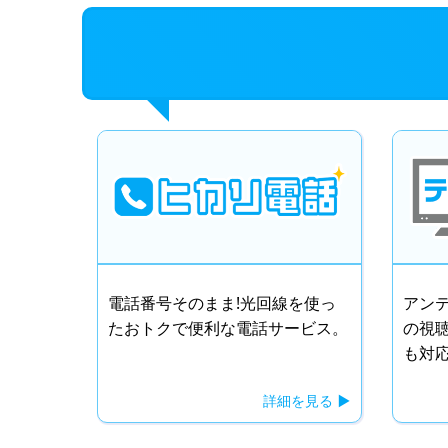
電話番号そのまま!光回線を使っ
アン
たおトクで便利な電話サービス。
の視聴
も対
詳細を見る