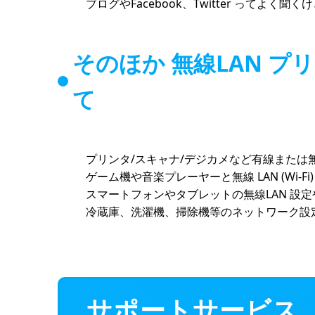
ブログやFacebook、Twitter ってよく
そのほか 無線LAN 
て
プリンタ/スキャナ/デジカメなど有線または
ゲーム機や音楽プレーヤーと無線 LAN (Wi-Fi) 
スマートフォンやタブレットの無線LAN 設
冷蔵庫、洗濯機、掃除機等のネットワーク設
サポートサービス 「