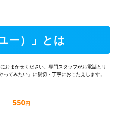
ーユー）」とは
」におまかせください。専門スタッフがお電話とリ
やってみたい」に親切・丁寧におこたえします。
550
円