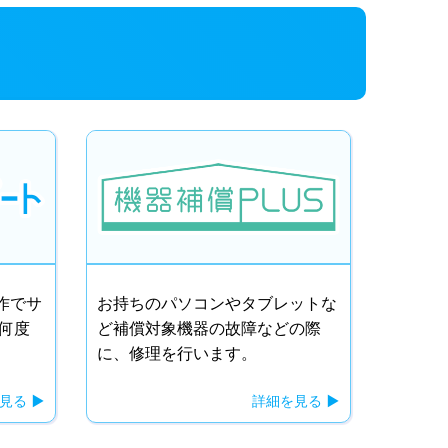
作でサ
お持ちのパソコンやタブレットな
何度
ど補償対象機器の故障などの際
に、修理を行います。
を見る
詳細を見る