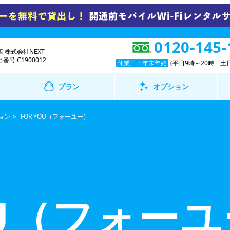
0120-145-
 株式会社NEXT
号 C1900012
休業日：年末年始
(平日9時～20時 土日
プラン
オプション
ョン
FOR YOU（フォーユー）
OU（フォー