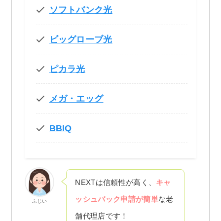
ソフトバンク光
ビッグローブ光
ピカラ光
メガ・エッグ
BBIQ
NEXTは信頼性が高く、
キャ
ッシュバック申請が簡単
な老
ふじい
舗代理店です！