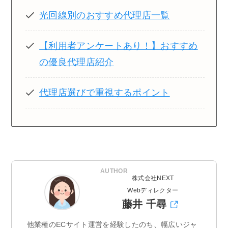
光回線別のおすすめ代理店一覧
【利用者アンケートあり！】おすすめ
の優良代理店紹介
代理店選びで重視するポイント
AUTHOR
株式会社NEXT
Webディレクター
藤井 千尋
他業種のECサイト運営を経験したのち、幅広いジャ