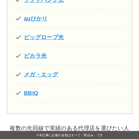
ソフトバンク光
auひかり
ビッグローブ光
ピカラ光
メガ・エッグ
BBIQ
複数の光回線で実績のある代理店を選びたい人
※本記事に記載の金額はすべて「税込み」です
や、信頼性とキャッシュバックの受け取りやす