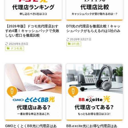
【2026年版】ドコモ光代理店おす
DTI光の代理店を徹底比較！キャッ
すめ4選！キャッシュバックで失敗
シュバックがもらえるのは1社のみ
しない窓口を徹底比較
2026年3月27日
2026年6月5日
DTI光
ドコモ光
GMOとくとくBB光に代理店はあ
BB.excite光にお得な代理店はあ