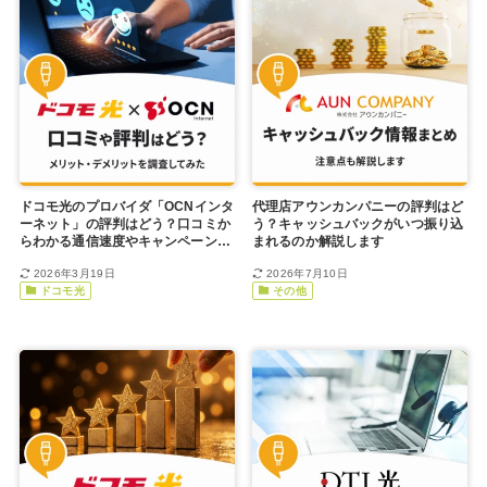
ドコモ光のプロバイダ「OCNインタ
代理店アウンカンパニーの評判はど
ーネット」の評判はどう？口コミか
う？キャッシュバックがいつ振り込
らわかる通信速度やキャンペーンを
まれるのか解説します
徹底調査
2026年3月19日
2026年7月10日
ドコモ光
その他