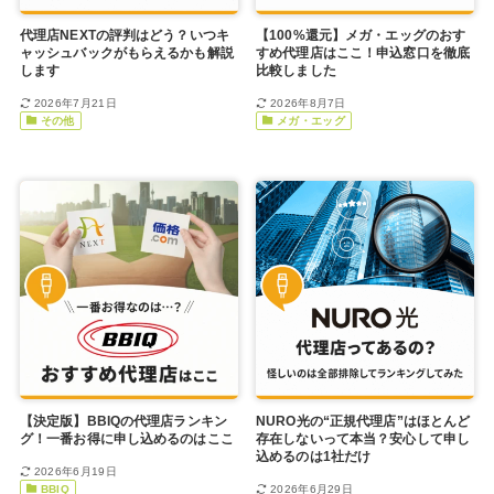
代理店NEXTの評判はどう？いつキ
【100%還元】メガ・エッグのおす
ャッシュバックがもらえるかも解説
すめ代理店はここ！申込窓口を徹底
します
比較しました
2026年7月21日
2026年8月7日
その他
メガ・エッグ
【決定版】BBIQの代理店ランキン
NURO光の“正規代理店”はほとんど
グ！一番お得に申し込めるのはここ
存在しないって本当？安心して申し
込めるのは1社だけ
2026年6月19日
BBIQ
2026年6月29日