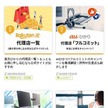
楽天ひかりの代理店一覧！もっとも
auひかり×フルコミットのキャンペ
お得に申し込むなら公式サイトがお
ーンを徹底解説！評判や注意点も紹
すすめ
介します
2026年4月20日
2026年7月10日
代理店がない光回線
auひかり