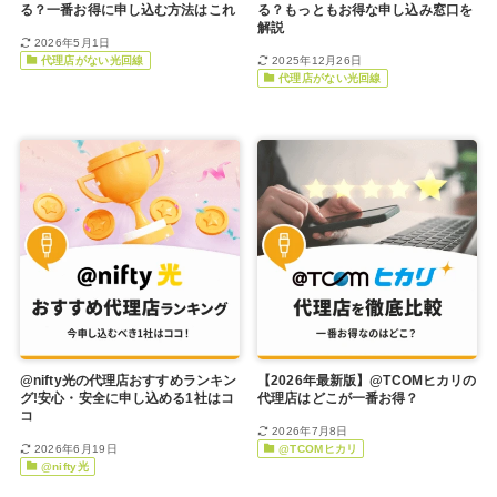
る？一番お得に申し込む方法はこれ
る？もっともお得な申し込み窓口を
解説
2026年5月1日
代理店がない光回線
2025年12月26日
代理店がない光回線
@nifty光の代理店おすすめランキン
【2026年最新版】@TCOMヒカリの
グ!安心・安全に申し込める1社はコ
代理店はどこが一番お得？
コ
2026年7月8日
2026年6月19日
@TCOMヒカリ
@nifty光