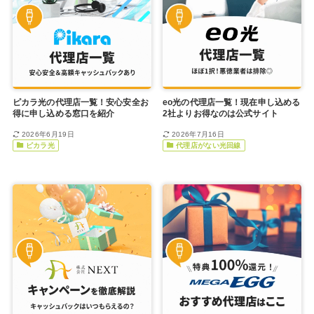
ピカラ光の代理店一覧！安心安全お
eo光の代理店一覧！現在申し込める
得に申し込める窓口を紹介
2社よりお得なのは公式サイト
2026年6月19日
2026年7月16日
ピカラ光
代理店がない光回線