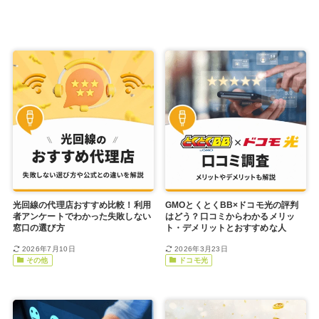
光回線の代理店おすすめ比較！利用
GMOとくとくBB×ドコモ光の評判
者アンケートでわかった失敗しない
はどう？口コミからわかるメリッ
窓口の選び方
ト・デメリットとおすすめな人
2026年7月10日
2026年3月23日
その他
ドコモ光